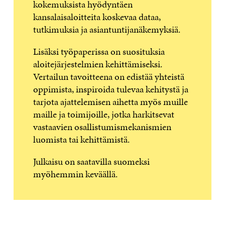
kokemuksista hyödyntäen
kansalaisaloitteita koskevaa dataa,
tutkimuksia ja asiantuntijanäkemyksiä.
Lisäksi työpaperissa on suosituksia
aloitejärjestelmien kehittämiseksi.
Vertailun tavoitteena on edistää yhteistä
oppimista, inspiroida tulevaa kehitystä ja
tarjota ajattelemisen aihetta myös muille
maille ja toimijoille, jotka harkitsevat
vastaavien osallistumismekanismien
luomista tai kehittämistä.
Julkaisu on saatavilla suomeksi
myöhemmin keväällä.