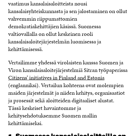
vaatimus kansalaisaloitteista nousi
kansalaisyhteiskunnasta ja sen jalostaminen on ollut
vahvemmin riippumattomien
demokratiakehittäjien käsissä. Suomessa
valtiovallalla on ollut keskeinen rooli
kansalaisaloitejärjestelmän luomisessa ja
kehittämisessä.
Vertailimme yhdessä virolaisten kanssa Suomen ja
Viron kansalaisaloitejärjestelmiä Sitran työpaperissa
Citizens’ initiatives in Finland and Estonia
(englanniksi). Vertailun kohteena ovat molempien
maiden järjestelmät ja niiden kehitys, organisaatiot
ja prosessit sekä aloitteiden digitaaliset alustat.
Tässä keskeiset havaintomme ja
kehitysehdotuksemme Suomen mallin
kehittämiseksi.