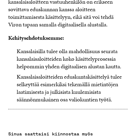
kansalaisaloitteen vastuuhenkilön on erikseen
sovittava eduskunnan kanssa aloitteen
toimittamisesta käsittelyyn, eikä sitä voi tehdä
Viron tapaan samalla digitaalisella alustalla.
Kehitysehdotuksemme:
Kansalaisilla tulee olla mahdollisuus seurata
kansalaisaloitteiden koko käsittelyprosessia
helpommin yhden digitaalisen alustan kautta.
Kansalaisaloitteiden eduskuntakäsittelyä tulee
selkeyttää esimerkiksi tekemällä mietintöjen
laatimisesta ja julkisista kuulemisista
säännönmukainen osa valiokuntien työtä.
Sinua saattaisi kiinnostaa myös