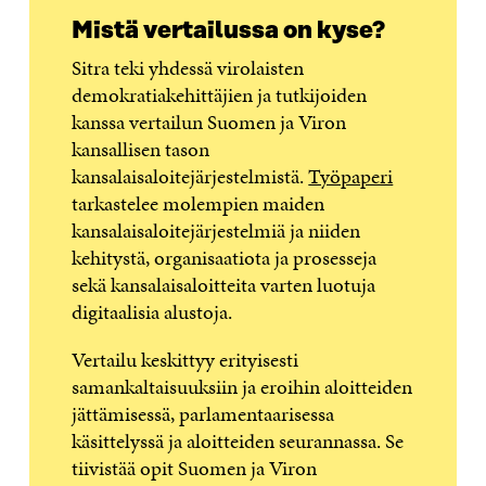
Mistä vertailussa on kyse?
Sitra teki yhdessä virolaisten
demokratiakehittäjien ja tutkijoiden
kanssa vertailun Suomen ja Viron
kansallisen tason
kansalaisaloitejärjestelmistä.
Työpaperi
tarkastelee molempien maiden
kansalaisaloitejärjestelmiä ja niiden
kehitystä, organisaatiota ja prosesseja
sekä kansalaisaloitteita varten luotuja
digitaalisia alustoja.
Vertailu keskittyy erityisesti
samankaltaisuuksiin ja eroihin aloitteiden
jättämisessä, parlamentaarisessa
käsittelyssä ja aloitteiden seurannassa. Se
tiivistää opit Suomen ja Viron