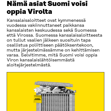
Nämä asiat Suomi voisi
oppia Virolta
Kansalaisaloitteet ovat kymmenessä
vuodessa vakiinnuttaneet paikkansa
kansalaisten keskuudessa sekä Suomessa
että Virossa. Suomessa kansalaisaloitteesta
on tullut vaalien jälkeen suosituin tapa
osallistua poliittiseen päätöksentekoon,
mutta järjestelmässämme on kehittämisen
varaa. Selvitimme, mitä Suomi voisi oppia
Viron kansalaislähtöisemmästä
aloitejärjestelmästä.