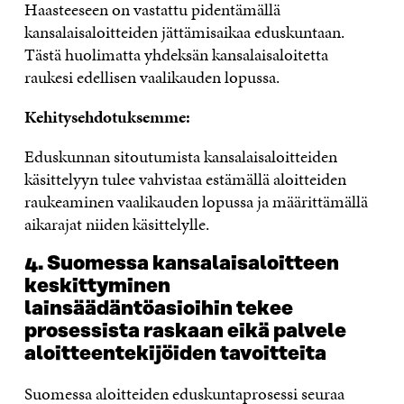
Haasteeseen on vastattu pidentämällä
kansalaisaloitteiden jättämisaikaa eduskuntaan.
Tästä huolimatta yhdeksän kansalaisaloitetta
raukesi edellisen vaalikauden lopussa.
Kehitysehdotuksemme:
Eduskunnan sitoutumista kansalaisaloitteiden
käsittelyyn tulee vahvistaa estämällä aloitteiden
raukeaminen vaalikauden lopussa ja määrittämällä
aikarajat niiden käsittelylle.
4. Suomessa kansalaisaloitteen
keskittyminen
lainsäädäntöasioihin tekee
prosessista raskaan eikä palvele
aloitteentekijöiden tavoitteita
Suomessa aloitteiden eduskuntaprosessi seuraa