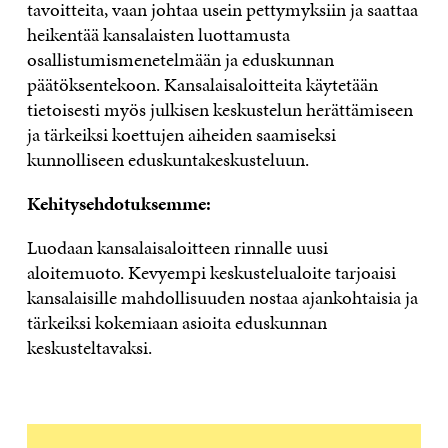
tavoitteita, vaan johtaa usein pettymyksiin ja saattaa
heikentää kansalaisten luottamusta
osallistumismenetelmään ja eduskunnan
päätöksentekoon. Kansalaisaloitteita käytetään
tietoisesti myös julkisen keskustelun herättämiseen
ja tärkeiksi koettujen aiheiden saamiseksi
kunnolliseen eduskuntakeskusteluun.
Kehitysehdotuksemme:
Luodaan kansalaisaloitteen rinnalle uusi
aloitemuoto. Kevyempi keskustelualoite tarjoaisi
kansalaisille mahdollisuuden nostaa ajankohtaisia ja
tärkeiksi kokemiaan asioita eduskunnan
keskusteltavaksi.