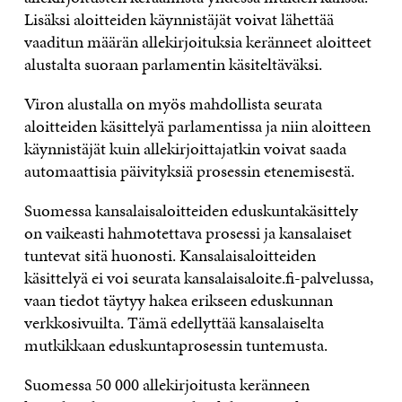
Lisäksi aloitteiden käynnistäjät voivat lähettää
vaaditun määrän allekirjoituksia keränneet aloitteet
alustalta suoraan parlamentin käsiteltäväksi.
Viron alustalla on myös mahdollista seurata
aloitteiden käsittelyä parlamentissa ja niin aloitteen
käynnistäjät kuin allekirjoittajatkin voivat saada
automaattisia päivityksiä prosessin etenemisestä.
Suomessa kansalaisaloitteiden eduskuntakäsittely
on vaikeasti hahmotettava prosessi ja kansalaiset
tuntevat sitä huonosti. Kansalaisaloitteiden
käsittelyä ei voi seurata kansalaisaloite.fi-palvelussa,
vaan tiedot täytyy hakea erikseen eduskunnan
verkkosivuilta. Tämä edellyttää kansalaiselta
mutkikkaan eduskuntaprosessin tuntemusta.
Suomessa 50 000 allekirjoitusta keränneen