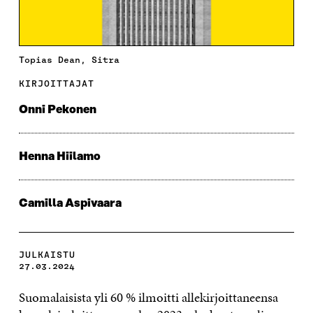
Topias Dean, Sitra
KIRJOITTAJAT
Onni Pekonen
Henna Hiilamo
Camilla Aspivaara
JULKAISTU
27.03.2024
Suomalaisista yli 60 % ilmoitti allekirjoittaneensa