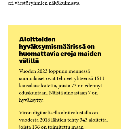
eri väestöryhmien näkökulmasta.
Aloitteiden
hyväksymismäärissä on
huomattavia eroja maiden
välillä
Vuoden 2023 loppuun mennessä
suomalaiset ovat tehneet yhteensä 1511
kansalaisaloitetta, joista 73 on edennyt
eduskuntaan. Näistä ainoastaan 7 on
hyväksytty.
Viron digitaalisella aloitealustalla on
vuodesta 2016 lähtien tehty 343 aloitetta,
joista 136 on toimitettu maan