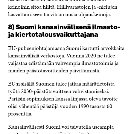
keinoihin sitoa hiiltä. Hiilivarastojen ja -nielujen
kasvattamiseen tarvitaan uusia ohjauskeinoja.
8) Suomi kansainvälisenä ilmasto-
ja kiertotalousvaikuttajana
EU-puheenjohtajamaana Suomi kartutti arvokkaita
kansainvälisiä verkostoja. Vuonna 2020 ne tulee
valjastaa edistämään vahvempia ilmastotoimia ja
maiden päästötavoitteiden päivittämistä.
EU:n sisällä Suomen tulee jatkaa määrätietoista
työtä 2030-päästötavoitteen vahvistamiseksi.
Pariisin sopimuksen kanssa linjassa oleva tavoite
olisi vähentää päästöjä vuoden 1990 tasosta 60
prosenttia.
Kansainvälisesti Suomi voi taivutella useampia