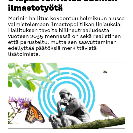
ilmastotyötä
Marinin hallitus kokoontuu helmikuun alussa
valmistelemaan ilmastopolitiikan linjauksia.
Hallituksen tavoite hiilineutraaliudesta
vuoteen 2035 mennessä on sekä realistinen
että perusteltu, mutta sen saavuttaminen
edellyttää päätöksiä merkittävistä
lisätoimista.