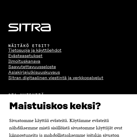
NÄITÄKÖ ETSIT?
Tietosuoja ja käyttöehdot
Evästeasetukset
Ilmoituskanava
Saavutettavuusseloste
Asiakirjajulkisuuskuvaus
Sitran digitaalinen viestintä ja verkkopalvelut
OTA YHTEYTTÄ
Suomen itsenäisyyden juhlarahasto Sitra
Maistuiskos keksi?
Itämerenkatu 11-13, PL 160,
00181 Helsinki
Sivustomme käyttää evästeitä. Käytämme evästeitä
Puhelin +358 294 618 991
Sähköpostiosoite
nähdäksemme mistä sisällöistä sivustomme käyttäjät ovat
etunimi.sukunimi@sitra.fi tai sitra@sitra.fi
kiinnostuneita ja mahdollistaaksemme joitakin sivuston