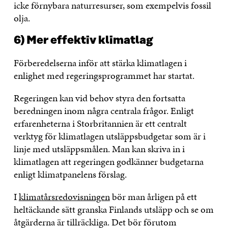
icke förnybara naturresurser, som exempelvis fossil
olja.
6) Mer effektiv klimatlag
Förberedelserna inför att stärka klimatlagen i
enlighet med regeringsprogrammet har startat.
Regeringen kan vid behov styra den fortsatta
beredningen inom några centrala frågor. Enligt
erfarenheterna i Storbritannien är ett centralt
verktyg för klimatlagen utsläppsbudgetar som är i
linje med utsläppsmålen. Man kan skriva in i
klimatlagen att regeringen godkänner budgetarna
enligt klimatpanelens förslag.
I
klimatårsredovisningen
bör man årligen på ett
heltäckande sätt granska Finlands utsläpp och se om
åtgärderna är tillräckliga. Det bör förutom