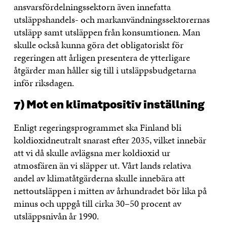
ansvarsfördelningssektorn även innefatta
utsläppshandels- och markanvändningssektorernas
utsläpp samt utsläppen från konsumtionen. Man
skulle också kunna göra det obligatoriskt för
regeringen att årligen presentera de ytterligare
åtgärder man håller sig till i utsläppsbudgetarna
inför riksdagen.
7) Mot en klimatpositiv inställning
Enligt regeringsprogrammet ska Finland bli
koldioxidneutralt snarast efter 2035, vilket innebär
att vi då skulle avlägsna mer koldioxid ur
atmosfären än vi släpper ut. Vårt lands relativa
andel av klimatåtgärderna skulle innebära att
nettoutsläppen i mitten av århundradet bör lika på
minus och uppgå till cirka 30–50 procent av
utsläppsnivån år 1990.