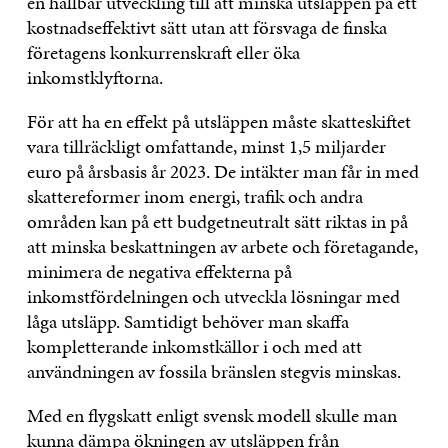
en hållbar utveckling till att minska utsläppen på ett
kostnadseffektivt sätt utan att försvaga de finska
företagens konkurrenskraft eller öka
inkomstklyftorna.
För att ha en effekt på utsläppen måste skatteskiftet
vara tillräckligt omfattande, minst 1,5 miljarder
euro på årsbasis år 2023. De intäkter man får in med
skattereformer inom energi, trafik och andra
områden kan på ett budgetneutralt sätt riktas in på
att minska beskattningen av arbete och företagande,
minimera de negativa effekterna på
inkomstfördelningen och utveckla lösningar med
låga utsläpp. Samtidigt behöver man skaffa
kompletterande inkomstkällor i och med att
användningen av fossila bränslen stegvis minskas.
Med en flygskatt enligt svensk modell skulle man
kunna dämpa ökningen av utsläppen från