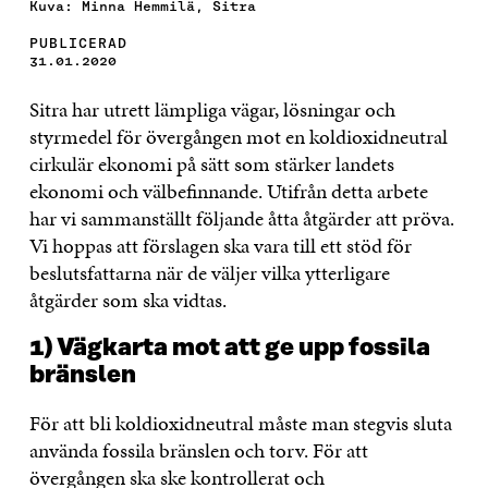
Kuva: Minna Hemmilä, Sitra
PUBLICERAD
31.01.2020
Sitra har utrett lämpliga vägar, lösningar och
styrmedel för övergången mot en koldioxidneutral
cirkulär ekonomi på sätt som stärker landets
ekonomi och välbefinnande. Utifrån detta arbete
har vi sammanställt följande åtta åtgärder att pröva.
Vi hoppas att förslagen ska vara till ett stöd för
beslutsfattarna när de väljer vilka ytterligare
åtgärder som ska vidtas.
1) Vägkarta mot att ge upp fossila
bränslen
För att bli koldioxidneutral måste man stegvis sluta
använda fossila bränslen och torv. För att
övergången ska ske kontrollerat och