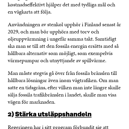
kostnadseffektivt hjälper det med tydliga mål och
en vägkarta att följa.
Användningen av stenkol upphör i Finland senast år
2029, och man bör upphöra med torv och
oljeuppvärmning i ungefär samma takt. Samtidigt
ska man se till att den fossila energin ersätts med så
hållbara alternativ som möjligt, som exempelvis
värmepumpar och utnyttjande av spillvärme.
Man måste stegvis gå över från fossila bränslen till
hållbara lösningar även inom vägtrafiken. Om man
satte en tidsgräns, efter vilken man inte längre skulle
sälja fossila trafikbränslen i landet, skulle man visa
vägen för marknaden.
2)
Stärka utsläppshandeln
Regeringen har i sitt program förbundit sig att