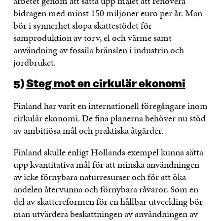
arbetet genom att sätta upp målet att renovera
bidragen med minst 150 miljoner euro per år. Man
bör i synnerhet slopa skattestödet för
samproduktion av torv, el och värme samt
användning av fossila bränslen i industrin och
jordbruket.
5)
Steg mot en cirkulär ekonomi
Finland har varit en internationell föregångare inom
cirkulär ekonomi. De fina planerna behöver nu stöd
av ambitiösa mål och praktiska åtgärder.
Finland skulle enligt Hollands exempel kunna sätta
upp kvantitativa mål för att minska användningen
av icke förnybara naturresurser och för att öka
andelen återvunna och förnybara råvaror. Som en
del av skattereformen för en hållbar utveckling bör
man utvärdera beskattningen av användningen av