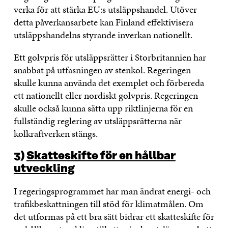
verka för att stärka EU:s utsläppshandel. Utöver
detta påverkansarbete kan Finland effektivisera
utsläppshandelns styrande inverkan nationellt.
Ett golvpris för utsläppsrätter i Storbritannien har
snabbat på utfasningen av stenkol. Regeringen
skulle kunna använda det exemplet och förbereda
ett nationellt eller nordiskt golvpris. Regeringen
skulle också kunna sätta upp riktlinjerna för en
fullständig reglering av utsläppsrätterna när
kolkraftverken stängs.
3)
Skatteskifte för en hållbar
utveckling
I regeringsprogrammet har man ändrat energi- och
trafikbeskattningen till stöd för klimatmålen. Om
det utformas på ett bra sätt bidrar ett skatteskifte för