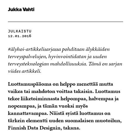
Jukka Vahti
JULKAISTU
12.01.2016
#älyhoi-artikkelisarjassa pohditaan älykkäiden
terveyspalvelujen, hyvinvointidatan ja uuden
terveysteknologian mahdollisuuksia. Tämä on sarjan
viides artikkeli.
Luottamuspääoma on helppo menettää mutta
vaikea tai mahdoton voittaa takaisin. Luottamus
tekee liiketoiminnasta helpompaa, halvempaa ja
nopeampaa, ja tämän vuoksi myös
kannattavampaa. Näistä syistä luottamus on
tärkein elementti uuden suomalaisen muotoilun,
Finnish Data Designin, takana.