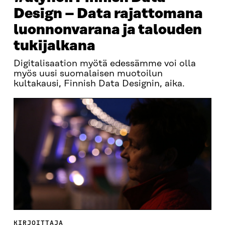
Design – Data rajattomana
luonnonvarana ja talouden
tukijalkana
Digitalisaation myötä edessämme voi olla
myös uusi suomalaisen muotoilun
kultakausi, Finnish Data Designin, aika.
KIRJOITTAJA