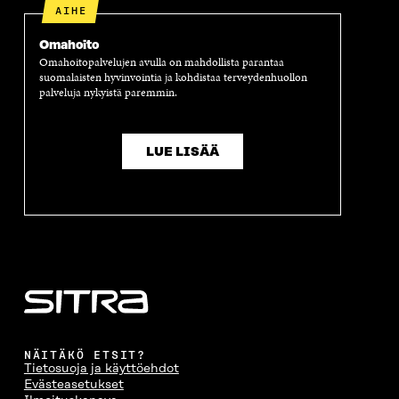
AIHE
Omahoito
Omahoitopalvelujen avulla on mahdollista parantaa
suomalaisten hyvinvointia ja kohdistaa terveydenhuollon
palveluja nykyistä paremmin.
LUE LISÄÄ
NÄITÄKÖ ETSIT?
Tietosuoja ja käyttöehdot
Evästeasetukset