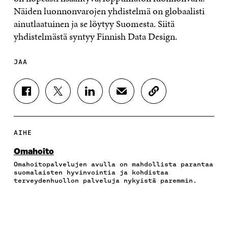
Näiden luonnonvarojen yhdistelmä on globaalisti
ainutlaatuinen ja se löytyy Suomesta. Siitä
yhdistelmästä syntyy Finnish Data Design.
JAA
J
J
J
J
K
A
A
A
A
O
A
A
A
A
P
F
T
L
S
I
A
W
I
Ä
O
AIHE
C
I
N
H
I
E
T
K
K
A
Omahoito
B
T
E
Ö
R
Omahoitopalvelujen avulla on mahdollista parantaa
O
E
D
P
T
suomalaisten hyvinvointia ja kohdistaa
O
R
I
O
I
terveydenhuollon palveluja nykyistä paremmin.
K
I
N
S
K
I
S
I
T
K
S
S
S
I
E
S
Ä
S
L
L
A
A
Ä
L
I