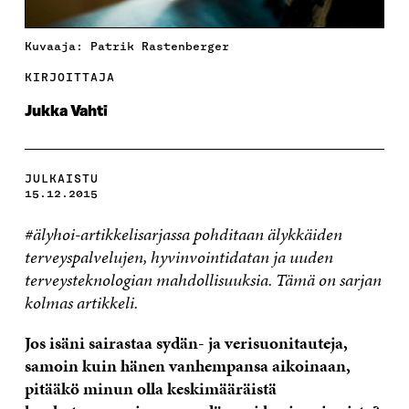
Kuvaaja: Patrik Rastenberger
KIRJOITTAJA
Jukka Vahti
JULKAISTU
15.12.2015
#älyhoi-artikkelisarjassa pohditaan älykkäiden
terveyspalvelujen, hyvinvointidatan ja uuden
terveysteknologian mahdollisuuksia. Tämä on sarjan
kolmas artikkeli.
Jos isäni sairastaa sydän- ja verisuonitauteja,
samoin kuin hänen vanhempansa aikoinaan,
pitääkö minun olla keskimääräistä