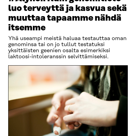
luo terveyttä ja kasvua sekä
muuttaa tapaamme nähdä
itsemme
Yhä useampi meistä haluaa testauttaa oman
genominsa tai on jo tullut testatuksi
yksittäisten geenien osalta esimerkiksi
laktoosi-intoleranssin selvittämiseksi.