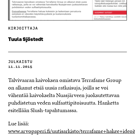
KIRJOITTAJA
Tuula Sjöstedt
JULKAISTU
11.11.2015
Talvivaaran kaivoksen omistava Terrafame Group
on alkanut etsiä uusia ratkaisuja, joilla se voi
vähentää kaivokselta Nuasjärveen juoksutettavan
puhdistetun veden sulfaattipitoisuutta. Hanketta
esitellään
Slush-tapahtumassa.
Lue lisää:
www.arvopaperi.fi/uutisarkisto/terrafame+hakee+ide