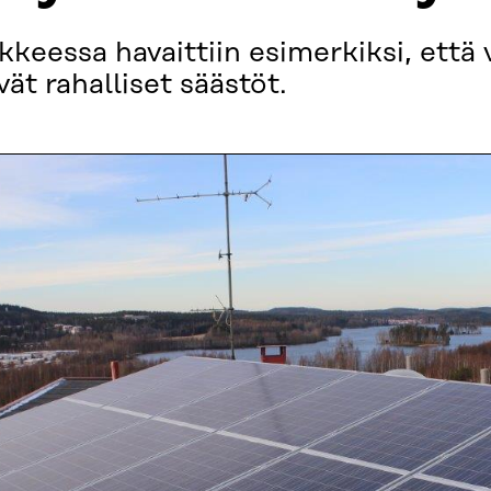
keessa havaittiin esimerkiksi, että
ät rahalliset säästöt.