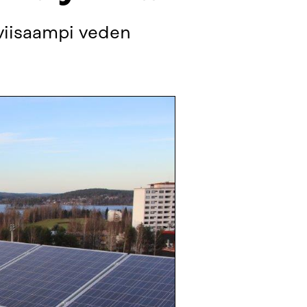
 viisaampi veden