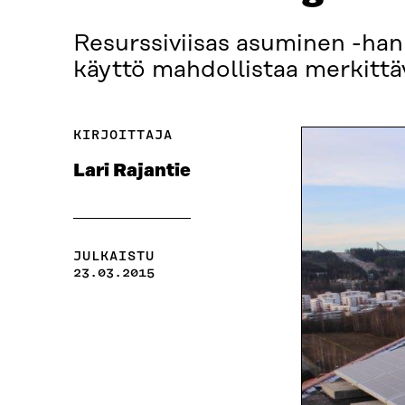
Resurssiviisas asuminen -hank
käyttö mahdollistaa merkittäv
KIRJOITTAJA
Lari Rajantie
JULKAISTU
23.03.2015