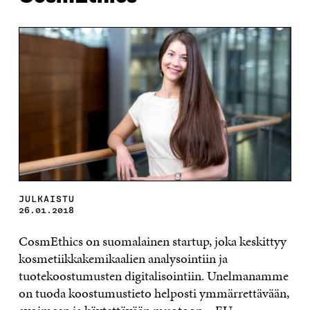
JULKAISTU
26.01.2018
CosmEthics on suomalainen startup, joka keskittyy
kosmetiikkakemikaalien analysointiin ja
tuotekoostumusten digitalisointiin. Unelmanamme
on tuoda koostumustieto helposti ymmärrettävään,