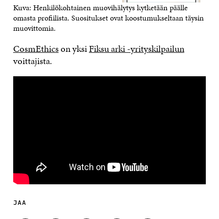
Kuva: Henkilökohtainen muovihälytys kytketään päälle
omasta profiilista. Suositukset ovat koostumukseltaan täysin
muovittomia.
CosmEthics
on yksi
Fiksu arki -yrityskilpailun
voittajista.
JAA