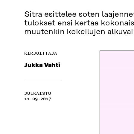
Sitra esittelee soten laajenn
tulokset ensi kertaa kokona
muutenkin kokeilujen alkuva
KIRJOITTAJA
Jukka Vahti
JULKAISTU
11.09.2017