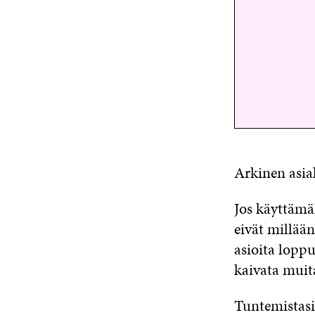
Arkinen asia
Jos käyttämäl
eivät millään
asioita loppu
kaivata muit
Tuntemistasi 