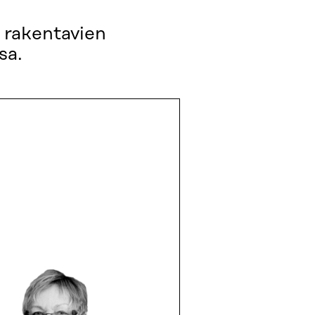
a rakentavien
sa.