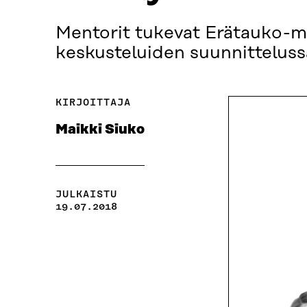
Mentorit tukevat Erätauko-men
keskusteluiden suunnitteluss
KIRJOITTAJA
Maikki Siuko
JULKAISTU
19.07.2018