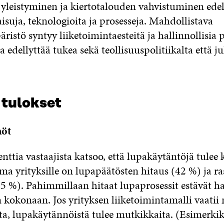
yleistyminen ja kiertotalouden vahvistuminen edel
aisuja, teknologioita ja prosesseja. Mahdollistava
istö syntyy liiketoimintaesteitä ja hallinnollisia
a edellyttää tukea sekä teollisuuspolitiikalta että ju
 tulokset
nöt
nttia vastaajista katsoo, että lupakäytäntöjä tulee 
ma yrityksille on lupapäätösten hitaus (42 %) ja ra
35 %). Pahimmillaan hitaat lupaprosessit estävät 
 kokonaan. Jos yrityksen liiketoimintamalli vaatii
a, lupakäytännöistä tulee mutkikkaita. (Esimerki