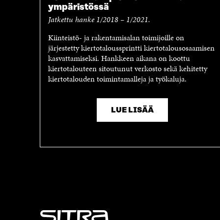
ympäristössä
Jatkettu hanke 1/2018 – 1/2021.
Kiinteistö- ja rakentamisalan toimijoille on
järjestetty kiertotaloussprintti kiertotalousosaamisen
kasvattamiseksi. Hankkeen aikana on koottu
kiertotalouteen sitoutunut verkosto sekä kehitetty
kiertotalouden toimintamalleja ja työkaluja.
LUE LISÄÄ