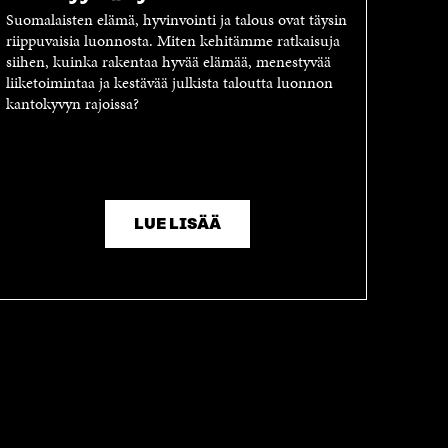
Suomalaisten elämä, hyvinvointi ja talous ovat täysin
riippuvaisia luonnosta. Miten kehitämme ratkaisuja
siihen, kuinka rakentaa hyvää elämää, menestyvää
liiketoimintaa ja kestävää julkista taloutta luonnon
kantokyvyn rajoissa?
LUE LISÄÄ