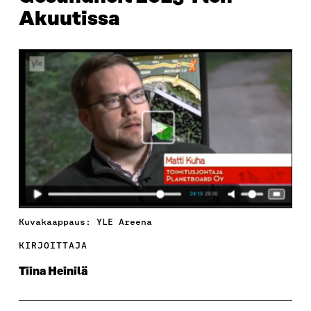
Akuutissa
Kuvakaappaus: YLE Areena
KIRJOITTAJA
Tiina Heinilä