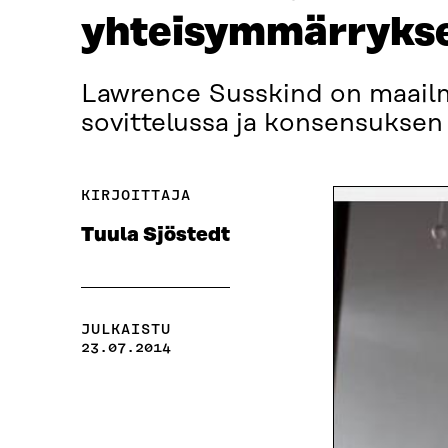
yhteisymmärrykse
Lawrence Susskind on maailma
sovittelussa ja konsensuksen
KIRJOITTAJA
Tuula Sjöstedt
JULKAISTU
23.07.2014