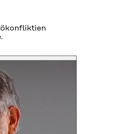
ökonfliktien
.