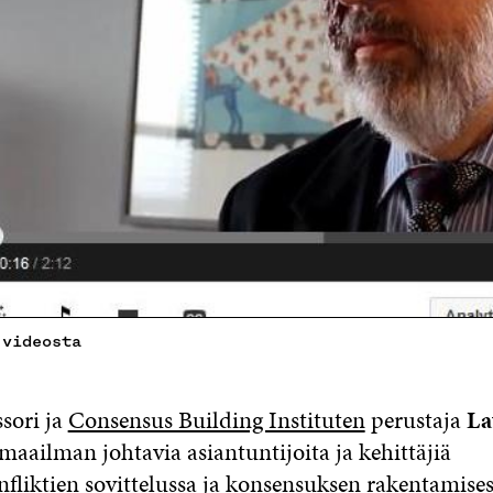
 videosta
sori ja
Consensus Building Instituten
perustaja
La
maailman johtavia asiantuntijoita ja kehittäjiä
fliktien sovittelussa ja konsensuksen rakentamises