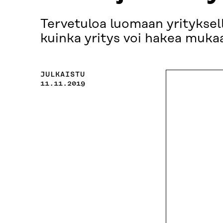
Tervetuloa luomaan yrityksell
kuinka yritys voi hakea muk
JULKAISTU
11.11.2019