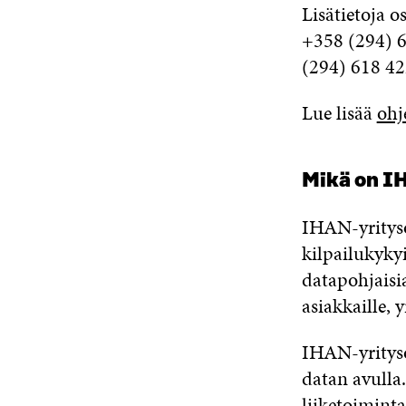
Lisätietoja 
+358 (294) 6
(294) 618 42
Lue lisää
ohj
Mikä on I
IHAN-yrityso
kilpailukykyi
datapohjaisia
asiakkaille, 
IHAN-yrityso
datan avulla.
liiketoiminta