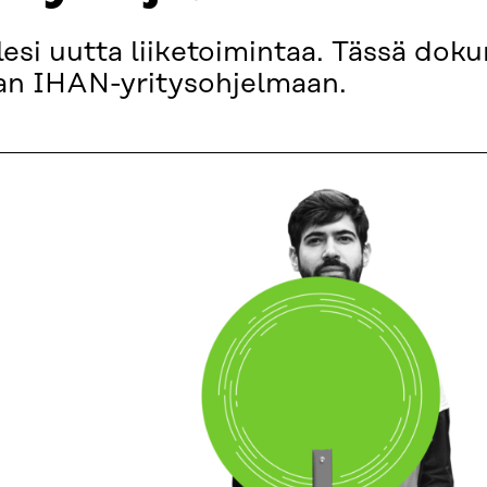
esi uutta liiketoimintaa. Tässä dok
aan IHAN-yritysohjelmaan.