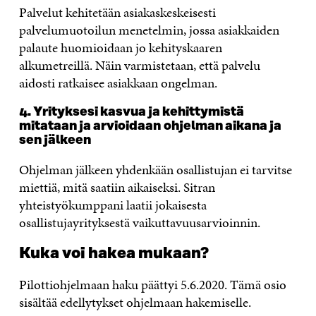
Palvelut kehitetään asiakaskeskeisesti
palvelumuotoilun menetelmin
, jossa asiakkaiden
palaute huomioidaan jo kehityskaaren
alkumetreillä. Näin
varmistetaan,
että palvelu
aidosti ratkaisee asiakkaan ongelman.
4. Yrityksesi
kasvua ja kehittymistä
mitataan ja arvioidaan
ohjelman aikana ja
sen jälkeen
Ohjelman jälkeen yhdenkään osallistujan ei tarvitse
miettiä, mitä saatiin aikaiseksi. Sitran
yhteistyökumppani laatii jokaisesta
osallistujayrityksestä vaikuttavuusarvioinnin.
Kuka voi hakea mukaan?
Pilottiohjelmaan haku päättyi 5.6.2020. Tämä osio
sisältää edellytykset ohjelmaan hakemiselle.