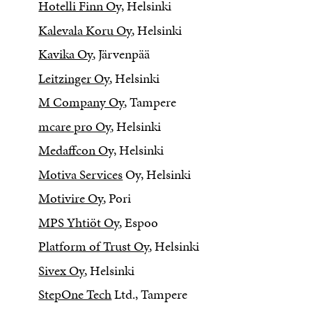
Hotelli Finn Oy,
Helsinki
Kalevala Koru Oy
, Helsinki
Kavika Oy
, Järvenpää
Leitzinger Oy
, Helsinki
M Company Oy
, Tampere
mcare pro Oy
, Helsinki
Medaffcon O
y, Helsinki
Motiva Services
Oy, Helsinki
Motivire Oy
, Pori
MPS Yhtiöt Oy
, Espoo
Platform of Trust Oy
, Helsinki
Sivex Oy
, Helsinki
StepOne Tech
Ltd., Tampere