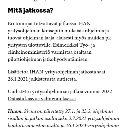
Mitä jatkossa?
Eri toimijat toteuttavat jatkossa IHAN-
yritysohjelman konseptin mukaisia ohjelmia ja
tuovat ohjelman laaja-alaisesti myös muiden pk-
yritysten ulottuville. Esimerkiksi Työ- ja
elinkeinoministeriö varmistaa osaltaan
pilottiohjelman jatkohyödyntämisen.
Lisätietoa IHAN-yritysohjelman jatkosta saat
28.1.2021 julkistetusta uutisesta
.
Uudistettu yritysohjelma sai jatkoa vuonna 2022
Datasta kasvua valmennuksessa
.
Huom.
Sivua on päivitetty 27.1. ja 23.2. ohjelman
sisällön ja jatkon osalta sekä 2.7.2021 yritysohjelman
koulutusaineiston osalta ja 16.1.2023 yritysohjelman