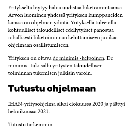
Yritykseltä löytyy halua uudistaa liiketoimintaansa.
Arvon luominen yhdessä yrityksen kumppaneiden
kanssa on ohjelman ydintä. Yrityksellä tulee olla
kohtuulliset taloudelliset edellytykset panostaa
rahallisesti liiketoiminnan kehittämiseen ja aikaa
ohjelmaan osallistumiseen.
Yrityksen on oltava
de minimis -kelpoinen
. De
minimis -tuki sallii yritysten taloudellisen
toiminnan tukemisen julkisin varoin.
Tutustu ohjelmaan
IHAN-yritysohjelma alkoi elokuussa 2020 ja päättyi
helmikuussa 2021.
Tutustu tarkemmin