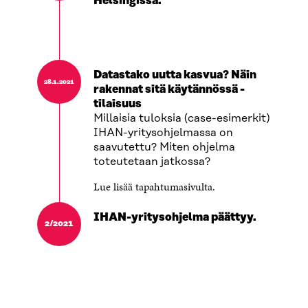
Helsingissä.
Datastako uutta kasvua? Näin
28.1.2021
rakennat sitä käytännössä -
tilaisuus
Millaisia tuloksia (case-esimerkit)
IHAN-yritysohjelmassa on
saavutettu? Miten ohjelma
toteutetaan jatkossa?
Lue lisää tapahtumasivulta.
IHAN-yritysohjelma päättyy.
2/2021