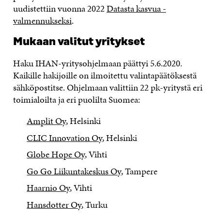
uudistettiin vuonna 2022
Datasta kasvua -
valmennukseksi
.
Mukaan valitut yritykset
Haku IHAN-yritysohjelmaan päättyi 5.6.2020.
Kaikille hakijoille on ilmoitettu valintapäätöksestä
sähköpostitse. Ohjelmaan valittiin 22 pk-yritystä eri
toimialoilta ja eri puolilta Suomea:
Amplit Oy
, Helsinki
CLIC Innovation Oy
, Helsinki
Globe Hope Oy
, Vihti
Go Go Liikuntakeskus Oy
, Tampere
Haarnio Oy
, Vihti
Hansdotter Oy
, Turku