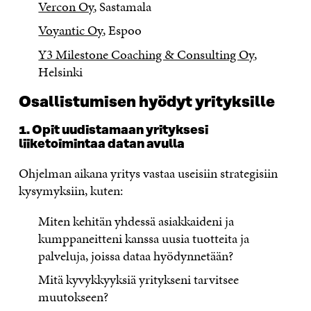
Vercon Oy
, Sastamala
Voyantic Oy
, Espoo
Y3 Milestone Coaching & Consulting Oy
,
Helsinki
Osallistumisen hyödyt yrityksille
1. Opit uudistamaan
yrityksesi
liiketoimintaa
datan avulla
Ohjelman aikana yritys vastaa useisiin strategisiin
kysymyksiin,
kuten
:
Miten kehitän
yhdessä asiakkaideni ja
kumppaneitteni kanssa
uusia tuotteita ja
palveluja, joissa dataa hyödynnetään?
Mitä
kyvykkyyksiä
yritykseni tarvitsee
muutokseen?