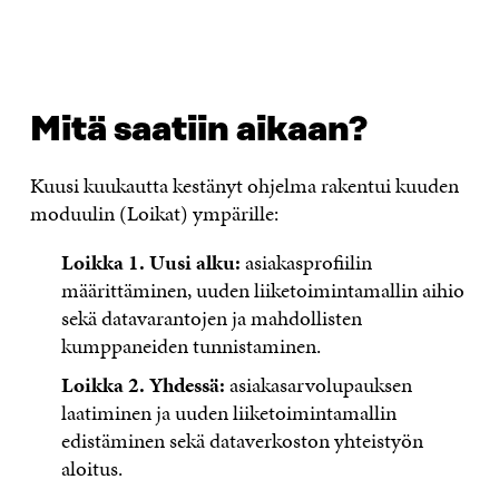
Mitä saatiin aikaan?
Kuusi kuukautta kestänyt ohjelma rakentui kuuden
moduulin (Loikat) ympärille:
Loikka 1. Uusi alku:
asiakasprofiilin
määrittäminen, uuden liiketoimintamallin aihio
sekä datavarantojen ja mahdollisten
kumppaneiden tunnistaminen.
Loikka 2. Yhdessä:
asiakasarvolupauksen
laatiminen ja uuden liiketoimintamallin
edistäminen sekä dataverkoston yhteistyön
aloitus.