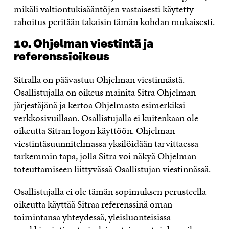
mikäli valtiontukisääntöjen vastaisesti käytetty
rahoitus peritään takaisin tämän kohdan mukaisesti.
10. Ohjelman viestintä ja
referenssioikeus
Sitralla on päävastuu Ohjelman viestinnästä.
Osallistujalla on oikeus mainita Sitra Ohjelman
järjestäjänä ja kertoa Ohjelmasta esimerkiksi
verkkosivuillaan. Osallistujalla ei kuitenkaan ole
oikeutta Sitran logon käyttöön. Ohjelman
viestintäsuunnitelmassa yksilöidään tarvittaessa
tarkemmin tapa, jolla Sitra voi näkyä Ohjelman
toteuttamiseen liittyvässä Osallistujan viestinnässä.
Osallistujalla ei ole tämän sopimuksen perusteella
oikeutta käyttää Sitraa referenssinä oman
toimintansa yhteydessä, yleisluonteisissa