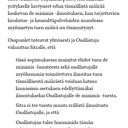
yritykselle kertyneet edun täsmällistä määrää
koskevan de minimis -ilmoituksen, kun tarjottavien
koulutus- ja konsulttipalveluiden muodossa
myönnetyn tuen määrä on täsmentynyt.
Osapuolet toteavat yhteisesti ja Osallistuja
vakuuttaa Sitralle, että
tässä sopimuksessa mainitut ehdot tuen de
minimis -luonteesta sekä osallistujalle
myöhemmin toimitettava ilmoitus tuen
täsmällisestä määrästä voidaan katsoa
komission asetuksen edellyttämäksi
ilmoitukseksi Osallistujalle de minimis -tuesta,
Sitra ei tee tuesta muuta erillistä ilmoitusta
Osallistujalle, ja että
Osallistujan tulee huomioida tämän