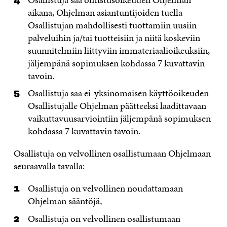
aikana, Ohjelman asiantuntijoiden tuella
Osallistujan mahdollisesti tuottamiin uusiin
palveluihin ja/tai tuotteisiin ja niitä koskeviin
suunnitelmiin liittyviin immateriaalioikeuksiin,
jäljempänä sopimuksen kohdassa 7 kuvattavin
tavoin.
Osallistuja saa ei-yksinomaisen käyttöoikeuden
Osallistujalle Ohjelman päätteeksi laadittavaan
vaikuttavuusarviointiin jäljempänä sopimuksen
kohdassa 7 kuvattavin tavoin.
Osallistuja on velvollinen osallistumaan Ohjelmaan
seuraavalla tavalla:
Osallistuja on velvollinen noudattamaan
Ohjelman sääntöjä,
Osallistuja on velvollinen osallistumaan