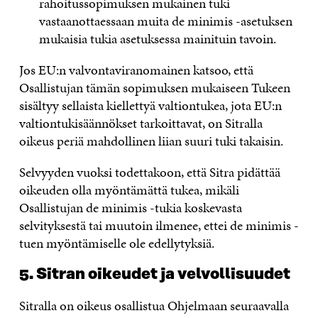
rahoitussopimuksen mukainen tuki
vastaanottaessaan muita de minimis -asetuksen
mukaisia tukia asetuksessa mainituin tavoin.
Jos EU:n valvontaviranomainen katsoo, että
Osallistujan tämän sopimuksen mukaiseen Tukeen
sisältyy sellaista kiellettyä valtiontukea, jota EU:n
valtiontukisäännökset tarkoittavat, on Sitralla
oikeus periä mahdollinen liian suuri tuki takaisin.
Selvyyden vuoksi todettakoon, että Sitra pidättää
oikeuden olla myöntämättä tukea, mikäli
Osallistujan de minimis -tukia koskevasta
selvityksestä tai muutoin ilmenee, ettei de minimis -
tuen myöntämiselle ole edellytyksiä.
5. Sitran oikeudet ja velvollisuudet
Sitralla on oikeus osallistua Ohjelmaan seuraavalla