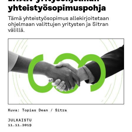
yhteistyösopimuspohja
Tämä yhteistyösopimus allekirjoitetaan
ohjelmaan valittujen yritysten ja Sitran
välillä.
Kuva: Topias Dean / Sitra
JULKAISTU
11.11.2019