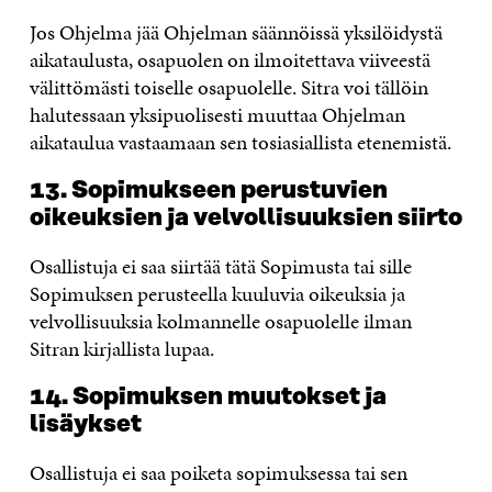
Jos Ohjelma jää Ohjelman säännöissä yksilöidystä
aikataulusta, osapuolen on ilmoitettava viiveestä
välittömästi toiselle osapuolelle. Sitra voi tällöin
halutessaan yksipuolisesti muuttaa Ohjelman
aikataulua vastaamaan sen tosiasiallista etenemistä.
13. Sopimukseen perustuvien
oikeuksien ja velvollisuuksien siirto
Osallistuja ei saa siirtää tätä Sopimusta tai sille
Sopimuksen perusteella kuuluvia oikeuksia ja
velvollisuuksia kolmannelle osapuolelle ilman
Sitran kirjallista lupaa.
14. Sopimuksen muutokset ja
lisäykset
Osallistuja ei saa poiketa sopimuksessa tai sen