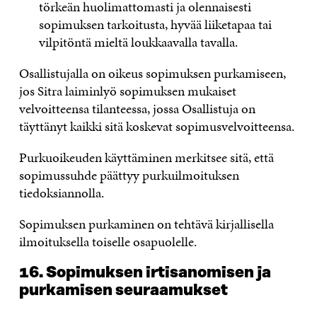
törkeän huolimattomasti ja olennaisesti
sopimuksen tarkoitusta, hyvää liiketapaa tai
vilpitöntä mieltä loukkaavalla tavalla.
Osallistujalla on oikeus sopimuksen purkamiseen,
jos Sitra laiminlyö sopimuksen mukaiset
velvoitteensa tilanteessa, jossa Osallistuja on
täyttänyt kaikki sitä koskevat sopimusvelvoitteensa.
Purkuoikeuden käyttäminen merkitsee sitä, että
sopimussuhde päättyy purkuilmoituksen
tiedoksiannolla.
Sopimuksen purkaminen on tehtävä kirjallisella
ilmoituksella toiselle osapuolelle.
16. Sopimuksen irtisanomisen ja
purkamisen seuraamukset