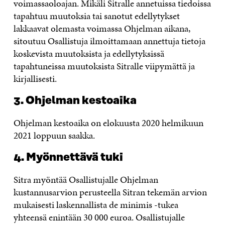
voimassaoloajan. Mikäli Sitralle annetuissa tiedoissa
tapahtuu muutoksia tai sanotut edellytykset
lakkaavat olemasta voimassa Ohjelman aikana,
sitoutuu Osallistuja ilmoittamaan annettuja tietoja
koskevista muutoksista ja edellytyksissä
tapahtuneissa muutoksista Sitralle viipymättä ja
kirjallisesti.
3. Ohjelman kestoaika
Ohjelman kestoaika on elokuusta 2020 helmikuun
2021 loppuun saakka.
4. Myönnettävä tuki
Sitra myöntää Osallistujalle Ohjelman
kustannusarvion perusteella Sitran tekemän arvion
mukaisesti laskennallista de minimis -tukea
yhteensä enintään 30 000 euroa. Osallistujalle