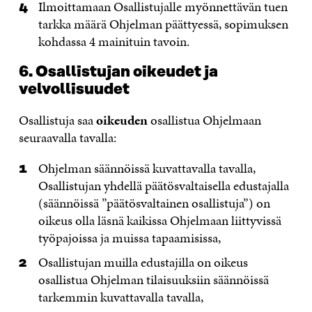
Ilmoittamaan Osallistujalle myönnettävän tuen
tarkka määrä Ohjelman päättyessä, sopimuksen
kohdassa 4 mainituin tavoin.
6. Osallistujan oikeudet ja
velvollisuudet
Osallistuja saa
oikeuden
osallistua Ohjelmaan
seuraavalla tavalla:
Ohjelman säännöissä kuvattavalla tavalla,
Osallistujan yhdellä päätösvaltaisella edustajalla
(säännöissä ”päätösvaltainen osallistuja”) on
oikeus olla läsnä kaikissa Ohjelmaan liittyvissä
työpajoissa ja muissa tapaamisissa,
Osallistujan muilla edustajilla on oikeus
osallistua Ohjelman tilaisuuksiin säännöissä
tarkemmin kuvattavalla tavalla,