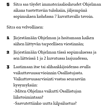
Sitra saa täydet immateriaalioikeudet Ohjelman
aikana tuotettaviin tuloksiin, jäljempänä
sopimuksen kohdassa 7 kuvattavalla tavoin.
Sitra on velvollinen:
Järjestämään Ohjelman ja hoitamaan kaiken
siihen liittyvän tarpeellisen viestinnän;
Järjestämään Ohjelman tässä sopimuksessa ja
sen liitteissä 1 ja 2 kuvatussa laajuudessa,
Laatimaan itse tai alihankkijoidensa avulla
vaikuttavuusarvioinnin Osallistujasta.
Vaikuttavuusarviointi vastaa seuraaviin
kysymyksiin:
-Miten Ohjelma vaikutti Osallistujan
liiketoimintaan?
-Saavutettiinko uutta kilpailuetua?