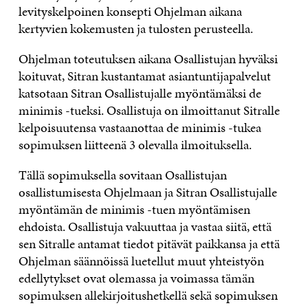
levityskelpoinen konsepti Ohjelman aikana
kertyvien kokemusten ja tulosten perusteella.
Ohjelman toteutuksen aikana Osallistujan hyväksi
koituvat, Sitran kustantamat asiantuntijapalvelut
katsotaan Sitran Osallistujalle myöntämäksi de
minimis -tueksi. Osallistuja on ilmoittanut Sitralle
kelpoisuutensa vastaanottaa de minimis -tukea
sopimuksen liitteenä 3 olevalla ilmoituksella.
Tällä sopimuksella sovitaan Osallistujan
osallistumisesta Ohjelmaan ja Sitran Osallistujalle
myöntämän de minimis -tuen myöntämisen
ehdoista. Osallistuja vakuuttaa ja vastaa siitä, että
sen Sitralle antamat tiedot pitävät paikkansa ja että
Ohjelman säännöissä luetellut muut yhteistyön
edellytykset ovat olemassa ja voimassa tämän
sopimuksen allekirjoitushetkellä sekä sopimuksen