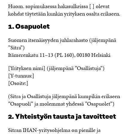
Huom. sopimuksessa hakasulkeissa [ ] olevat
kohdat täytetään kunkin yrityksen osalta erikseen.
1. Osapuolet
Suomen itsenäisyyden juhlarahasto (jäljempänä
”Sitra”)
Itämerenkatu 11–13 (PL 160), 00180 Helsinki
[Yrityksen nimi] (jäljempänä ”Osallistuja”)
[Y-tunnus:]
[Osoite:]
(Sitra ja Osallistuja jäljempänä kumpikin erikseen
”Osapuoli” ja molemmat yhdessä ”Osapuolet”)
2. Yhteistyön tausta ja tavoitteet
Sitran IHAN-yritysohjelma on pienille ja