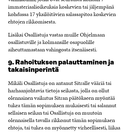
immateriaalioikeuksia koskevien tai jäljempänä
kohdassa 17 yksilöitävien salassapitoa koskevien
ehtojen rikkomisesta.
Lisäksi Osallistuja vastaa muille Ohjelmaan
osallistuville ja kolmansille osapuolille
aiheuttamastaan vahingosta itsenäisesti.
9. Rahoituksen palauttaminen ja
takaisinperintä
Mikäli Osallistuja on antanut Sitralle vääriä tai
harhaanjohtavia tietoja seikasta, jolla on ollut
olennainen vaikutus Sitran päätökseen myöntää
tukea tämän sopimuksen mukaisesti tai salannut
sellaisen seikan tai Osallistuja on muutoin
olennaisella tavalla rikkonut tämän sopimuksen
ehtoja, tai tukea on myönnetty virheellisesti, liikaa