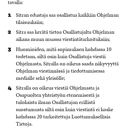
tavalla:
Sitran edustaja saa osallistua kaikkiin Ohjelman
tilaisuuksiin;
Sitra saa kerätä tietoa Osallistujalta Ohjelman
aikana muun muassa viestintätarkoituksiin;
Huomioiden, mitä sopimuksen kohdassa 10
todetaan, siltä osin kuin Osallistuja viestii
Ohjelmasta, Sitralla on oikeus saada näkyvyyttä
Ohjelman viestinnässä ja tiedottamisessa
medialle sekä yleisölle;
Sitralla on oikeus viestiä Ohjelmasta ja
Osapuolten yhteistyön etenemisestä ja
tuloksista ilman Osallistujan erillistä
suostumusta siltä osin kuin viestintä ei koske
kohdassa 20 tarkoitettuja Luottamuksellisia
Tietoja.