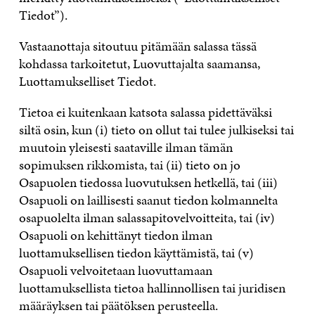
Tiedot”).
Vastaanottaja sitoutuu pitämään salassa tässä
kohdassa tarkoitetut, Luovuttajalta saamansa,
Luottamukselliset Tiedot.
Tietoa ei kuitenkaan katsota salassa pidettäväksi
siltä osin, kun (i) tieto on ollut tai tulee julkiseksi tai
muutoin yleisesti saataville ilman tämän
sopimuksen rikkomista, tai (ii) tieto on jo
Osapuolen tiedossa luovutuksen hetkellä, tai (iii)
Osapuoli on laillisesti saanut tiedon kolmannelta
osapuolelta ilman salassapitovelvoitteita, tai (iv)
Osapuoli on kehittänyt tiedon ilman
luottamuksellisen tiedon käyttämistä, tai (v)
Osapuoli velvoitetaan luovuttamaan
luottamuksellista tietoa hallinnollisen tai juridisen
määräyksen tai päätöksen perusteella.