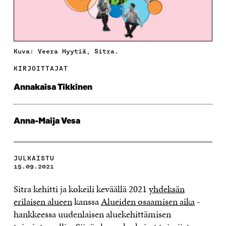
Kuva: Veera Hyytiä, Sitra.
KIRJOITTAJAT
Annakaisa Tikkinen
Anna-Maija Vesa
JULKAISTU
15.09.2021
Sitra kehitti ja kokeili keväällä 2021
yhdeksän
erilaisen alueen
kanssa
Alueiden osaamisen aika
-
hankkeessa uudenlaisen aluekehittämisen