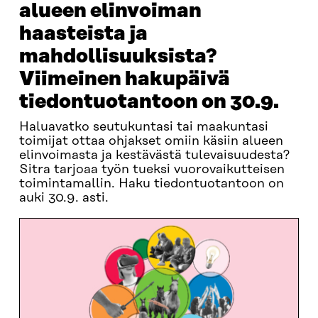
alueen elinvoiman
haasteista ja
mahdollisuuksista?
Viimeinen hakupäivä
tiedontuotantoon on 30.9.
Haluavatko seutukuntasi tai maakuntasi
toimijat ottaa ohjakset omiin käsiin alueen
elinvoimasta ja kestävästä tulevaisuudesta?
Sitra tarjoaa työn tueksi vuorovaikutteisen
toimintamallin. Haku tiedontuotantoon on
auki 30.9. asti.