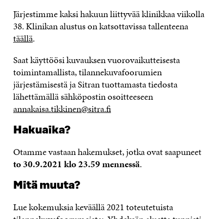
Järjestimme kaksi hakuun liittyvää klinikkaa viikolla
38. Klinikan alustus on katsottavissa tallenteena
täällä
.
Saat käyttöösi kuvauksen vuorovaikutteisesta
toimintamallista, tilannekuvafoorumien
järjestämisestä ja Sitran tuottamasta tiedosta
lähettämällä sähköpostin osoitteeseen
annakaisa.tikkinen@sitra.fi
Hakuaika?
Otamme vastaan hakemukset, jotka ovat saapuneet
to 30.9.2021 klo 23.59 mennessä
.
Mitä muuta?
Lue kokemuksia keväällä 2021 toteutetuista