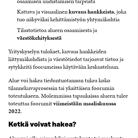
osaamisen uudistamisen tarpeista
Kattava ja visuaalinen
kuvaus hankkeista
, joka
tuo näkyväksi kehittämistyön yhtymäkohtia
Tilastotietoa alueen osaamisesta ja
väestökehityksestä
Yrityskyselyn tulokset, kuvaus hankkeiden
liittymäkohdista ja väestötiedot tarjoavat tietoa ja
sytykkeitä foorumeissa käytävään keskusteluun.
Alue voi hakea tiedontuotannon tukea koko
tilannekuvaprosessin tai yksittäisen foorumin
toteutukseen. Molemmissa tapauksissa alueen tulee
toteuttaa foorumit
viimeistään maaliskuussa
2022
.
Ketkä voivat hakea?