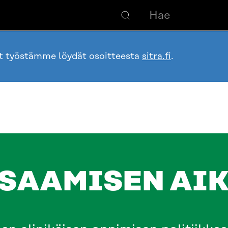
ot työstämme löydät osoitteesta
sitra.fi
.
SAAMISEN AI