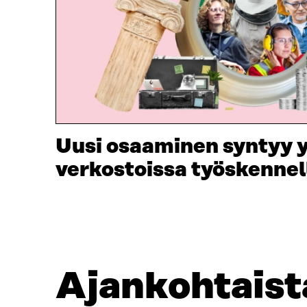
Uusi osaaminen syntyy
verkostoissa työskennel
Ajankohtaist