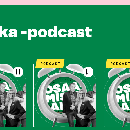
ka -podcast
PODCAST
PODCAS