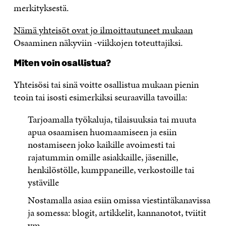
merkityksestä
.
Nämä yhteisöt ovat jo ilmoittautuneet mukaan
Osaaminen näkyviin -viikkojen toteuttajiksi.
Miten voin osallistua?
Yhteisösi tai sinä voitte osallistua mukaan pienin
teoin tai isosti esimerkiksi seuraavilla tavoilla:
Tarjoamalla työkaluja, tilaisuuksia tai muuta
apua osaamisen huomaamiseen ja esiin
nostamiseen joko kaikille avoimesti tai
rajatummin omille asiakkaille, jäsenille,
henkilöstölle, kumppaneille, verkostoille tai
ystäville
Nostamalla asiaa esiin omissa viestintäkanavissa
ja somessa: blogit, artikkelit, kannanotot, tviitit
ym.