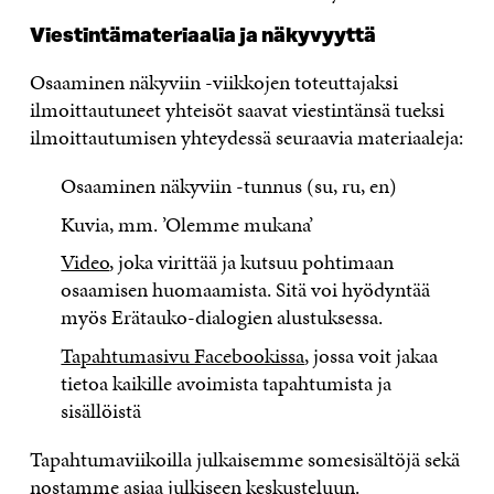
Viestintämateriaalia ja näkyvyyttä
Osaaminen näkyviin -viikkojen toteuttajaksi
ilmoittautuneet yhteisöt saavat viestintänsä tueksi
ilmoittautumisen yhteydessä seuraavia materiaaleja:
Osaaminen näkyviin -tunnus (su, ru, en)
Kuvia, mm. ’Olemme mukana’
Video
, joka virittää ja kutsuu pohtimaan
osaamisen huomaamista. Sitä voi hyödyntää
myös Erätauko-dialogien alustuksessa.
Tapahtumasivu Facebookissa
, jossa voit jakaa
tietoa kaikille avoimista tapahtumista ja
sisällöistä
Tapahtumaviikoilla julkaisemme somesisältöjä sekä
nostamme asiaa julkiseen keskusteluun.