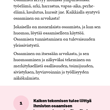
työelämä, arki, harrastus, vapaa-aika, perhe-
elämä, koulutus, kurssit jne. Kaikkialla syntyvä
osaaminen on arvokasta!
Jokaisella on monenlaista osaamista, ja kun sen
huomaa, löytää osaamiselleen käyttöä.
Osaamisen tunnistaminen on tulevaisuuden
yleissivistystä.
Osaaminen on itsessään arvokasta, ja sen
huomaaminen ja näkyväksi tekeminen on
merkityksellistä osallisuuden, toimijuuden,
sivistyksen, hyvinvoinnin ja työllisyyden
näkökulmista.
Kaiken tekemisen tulee liittyä
1
ihmisten osaamisen