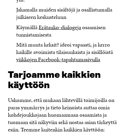
Jakamalla muiden sisältöjä ja osallistumalla
julkiseen keskusteluun
Käymällä
Erätauko-dialogeja
osaamisen
tunnistamisesta
Mitä muuta keksit? ideoi vapaasti, ja kerro
kaikille avoimista tilaisuuksista ja sisällöistä
viikkojen Facebook-tapahtumasivulla
Tarjoamme kaikkien
käyttöön
Uskomme, että mukaan lähtevillä toimijoilla on
paras ymmärrys ja tieto keinoista auttaa omia
kohdejoukkojaan huomaamaan osaamista ja
tuomaan sitä näkyviin sekä nostaa asian tärkeyttä
esiin.
Teemme kuitenkin kaikkien käyttöön: