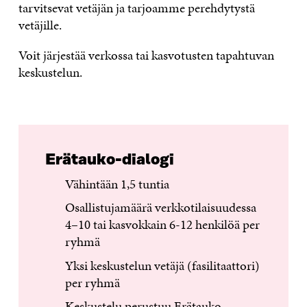
tarvitsevat vetäjän ja tarjoamme perehdytystä
vetäjille.
Voit järjestää verkossa tai kasvotusten tapahtuvan
keskustelun.
Erätauko-dialogi
Vähintään 1,5 tuntia
Osallistujamäärä verkkotilaisuudessa
4–10 tai kasvokkain 6-12 henkilöä per
ryhmä
Yksi keskustelun vetäjä (fasilitaattori)
per ryhmä
Keskustelu perustuu Erätauko-