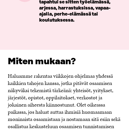
tapahtui se sitten työelämässä,
arjessa, harrastuksissa, vapaa-
ajalla, perhe-elämässä tai
koulutuksessa.
Miten mukaan?
Haluamme rakentaa viikkojen ohjelmaa yhdessä
kaikkien tahojen kanssa, jotka pitävät osaamisen
näkyväksi tekemistä tärkeänä: yhteisöt, yritykset,
järjestöt, opistot, oppilaitokset, verkostot ja
jokainen aiheesta kiinnostunut. Olet oikeassa
paikassa, j
os haluat
auttaa ihmisiä huomaamaan
moninaista osaamistaan ja nostamaan sitä esiin sekä
osallistua keskusteluun osaamisen tunnistamisen