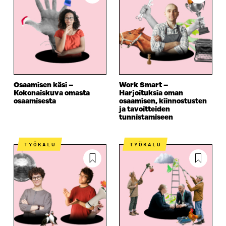
Osaamisen käsi –
Work Smart –
Kokonaiskuva omasta
Harjoituksia oman
osaamisesta
osaamisen, kiinnostusten
ja tavoitteiden
tunnistamiseen
TYÖKALU
TYÖKALU