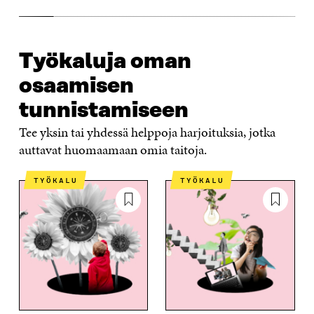
Työkaluja oman
osaamisen
tunnistamiseen
Tee yksin tai yhdessä helppoja harjoituksia, jotka
auttavat huomaamaan omia taitoja.
TYÖKALU
TYÖKALU