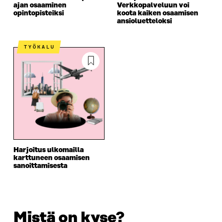
ajan osaaminen
Verkkopalveluun voi
opintopisteiksi
koota kaiken osaamisen
ansioluetteloksi
TYÖKALU
Harjoitus ulkomailla
karttuneen osaamisen
sanoittamisesta
Mistä on kyse?