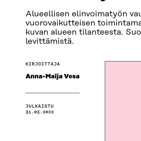
Alueellisen elinvoimatyön va
vuorovaikutteisen toimintamal
kuvan alueen tilanteesta. Su
levittämistä.
KIRJOITTAJA
Anna-Maija Vesa
JULKAISTU
31.03.2022