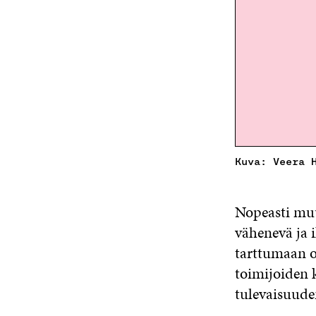
Kuva: Veera 
Nopeasti muu
vähenevä ja i
tarttumaan o
toimijoiden 
tulevaisuude