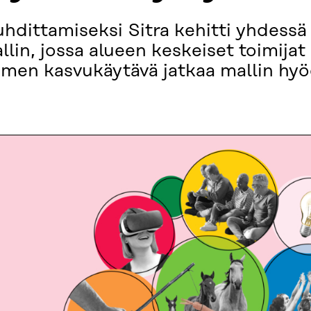
uhdittamiseksi Sitra kehitti yhdessä
lin, jossa alueen keskeiset toimijat
omen kasvukäytävä jatkaa mallin hyö