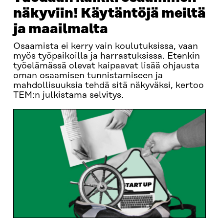
näkyviin! Käytäntöjä meiltä
ja maailmalta
Osaamista ei kerry vain koulutuksissa, vaan
myös työpaikoilla ja harrastuksissa. Etenkin
työelämässä olevat kaipaavat lisää ohjausta
oman osaamisen tunnistamiseen ja
mahdollisuuksia tehdä sitä näkyväksi, kertoo
TEM:n julkistama selvitys.