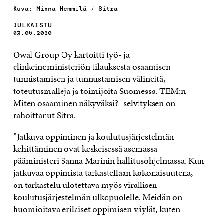
Kuva: Minna Hemmilä / Sitra
JULKAISTU
03.06.2020
Owal Group Oy kartoitti työ- ja
elinkeinoministeriön tilauksesta osaamisen
tunnistamisen ja tunnustamisen välineitä,
toteutusmalleja ja toimijoita Suomessa. TEM:n
Miten osaaminen näkyväksi?
-selvityksen on
rahoittanut Sitra.
”Jatkuva oppiminen ja koulutusjärjestelmän
kehittäminen ovat keskeisessä asemassa
pääministeri Sanna Marinin hallitusohjelmassa. Kun
jatkuvaa oppimista tarkastellaan kokonaisuutena,
on tarkastelu ulotettava myös virallisen
koulutusjärjestelmän ulkopuolelle. Meidän on
huomioitava erilaiset oppimisen väylät, kuten