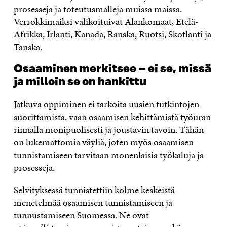
prosesseja ja toteutusmalleja muissa maissa.
Verrokkimaiksi valikoituivat Alankomaat, Etelä-
Afrikka, Irlanti, Kanada, Ranska, Ruotsi, Skotlanti ja
Tanska.
Osaaminen merkitsee – ei se, missä
ja milloin se on hankittu
Jatkuva oppiminen ei tarkoita uusien tutkintojen
suorittamista, vaan osaamisen kehittämistä työuran
rinnalla monipuolisesti ja joustavin tavoin. Tähän
on lukemattomia väyliä, joten myös osaamisen
tunnistamiseen tarvitaan monenlaisia työkaluja ja
prosesseja.
Selvityksessä tunnistettiin kolme keskeistä
menetelmää osaamisen tunnistamiseen ja
tunnustamiseen Suomessa. Ne ovat