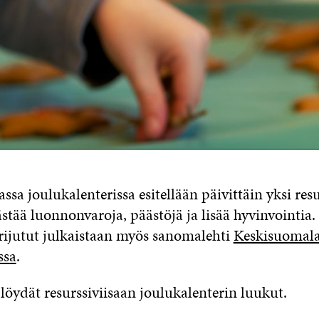
assa joulukalenterissa esitellään päivittäin yksi resu
ästää luonnonvaroja, päästöjä ja lisää hyvinvointia.
rijutut julkaistaan myös sanomalehti
Keskisuomala
ssa
.
 löydät resurssiviisaan joulukalenterin luukut.