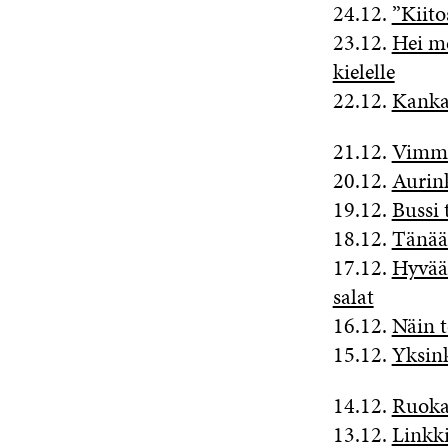
24.12.
”Kiito
23.12.
Hei m
kielelle
22.12.
Kankaa
21.12.
Vimma
20.12.
Aurink
19.12.
Bussi 
18.12.
Tänään
17.12.
Hyvää 
salat
16.12.
Näin t
15.12.
Yksink
14.12.
Ruoka
13.12.
Linkki