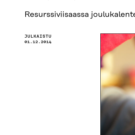
Resurssiviisaassa joulukalenter
JULKAISTU
01.12.2014