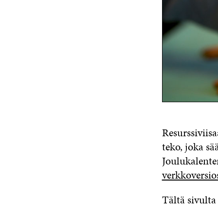
Resurssiviisa
teko, joka sä
Joulukalente
verkkoversio
Tältä sivulta