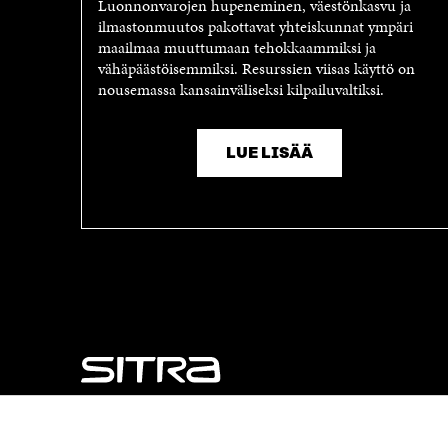
Luonnonvarojen hupeneminen, väestönkasvu ja
U
T
ilmastonmuutos pakottavat yhteiskunnat ympäri
T
U
maailmaa muuttumaan tehokkaammiksi ja
U
U
vähäpäästöisemmiksi. Resurssien viisas käyttö on
U
U
nousemassa kansainväliseksi kilpailuvaltiksi.
U
U
U
D
D
E
E
S
LUE LISÄÄ
S
S
S
A
A
I
I
K
K
K
K
U
U
N
N
A
A
S
S
S
S
A
A
NÄITÄKÖ ETSIT?