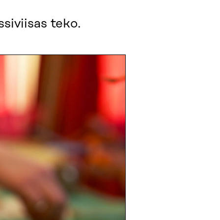
siviisas teko.