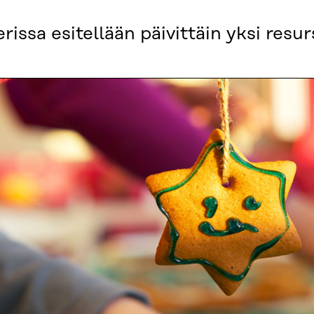
issa esitellään päivittäin yksi resurs