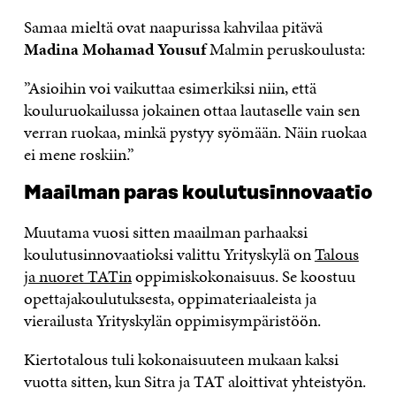
Samaa mieltä ovat naapurissa kahvilaa pitävä
Madina Mohamad Yousuf
Malmin peruskoulusta:
”Asioihin voi vaikuttaa esimerkiksi niin, että
kouluruokailussa jokainen ottaa lautaselle vain sen
verran ruokaa, minkä pystyy syömään. Näin ruokaa
ei mene roskiin.”
Maailman paras koulutusinnovaatio
Muutama vuosi sitten maailman parhaaksi
koulutusinnovaatioksi valittu Yrityskylä on
Talous
ja nuoret TATin
oppimiskokonaisuus. Se koostuu
opettajakoulutuksesta, oppimateriaaleista ja
vierailusta Yrityskylän oppimisympäristöön.
Kiertotalous tuli kokonaisuuteen mukaan kaksi
vuotta sitten, kun Sitra ja TAT aloittivat yhteistyön.