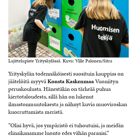
Lajittelupiste Yrityskylässä. Kuva: Ville Palonen/Sitra
Yrityskylän todennäköisesti suosituin kauppias on
jäätelöitä myyvä
Konsta Kaskenmaa
Vuoniityn
peruskoulusta. Hänestäkin on tärkeää puhua
kiertotaloudesta, sillä hän on lukenut
ilmastonmuutoksesta ja nähnyt kuvia muoviroskan
kuorruttamista meristä.
”Olisi hyvä, jos ympäristö ei tuhoutuisi, ja meidän
elinaikanamme luonto edes vähän paranisi.”