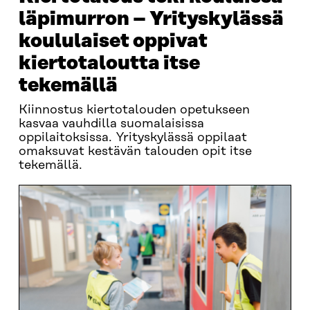
läpimurron – Yrityskylässä
koululaiset oppivat
kiertotaloutta itse
tekemällä
Kiinnostus kiertotalouden opetukseen
kasvaa vauhdilla suomalaisissa
oppilaitoksissa. Yrityskylässä oppilaat
omaksuvat kestävän talouden opit itse
tekemällä.