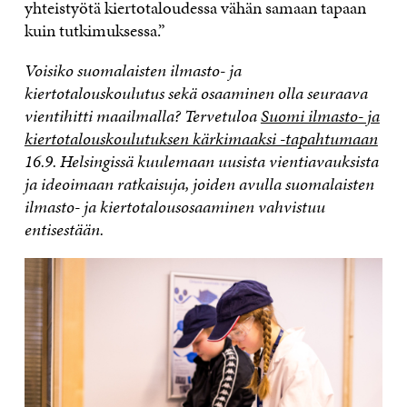
yhteistyötä kiertotaloudessa vähän samaan tapaan
kuin tutkimuksessa.”
Voisiko suomalaisten ilmasto- ja
kiertotalouskoulutus sekä osaaminen olla seuraava
vientihitti maailmalla? Tervetuloa
Suomi ilmasto- ja
kiertotalouskoulutuksen kärkimaaksi -tapahtumaan
16.9. Helsingissä kuulemaan uusista vientiavauksista
ja ideoimaan ratkaisuja, joiden avulla suomalaisten
ilmasto- ja kiertotalousosaaminen vahvistuu
entisestään.