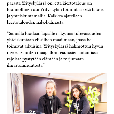
parasta Yrityskylässä on, että kiertotalous on
luonnollinen osa Yrityskylän toimintaa sekä talous-
ja yhteiskuntamallia. Kaikkea ajatellaan
kiertotalouden näkökulmasta.
”Samalla luodaan lapsille näkymää tulevaisuuden
yhteiskuntaan eli siihen maailmaan, jossa he
toimivat aikuisina. Yrityskylässä hahmottuu hyvin
myös se, miten maapallon resurssien antamissa
rajoissa pystytään elämään ja torjumaan
ilmastonmuutosta.”