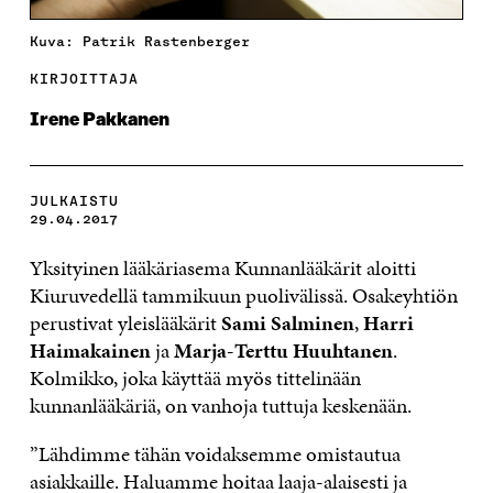
Kuva: Patrik Rastenberger
KIRJOITTAJA
Irene Pakkanen
JULKAISTU
29.04.2017
Yksityinen lääkäriasema Kunnanlääkärit aloitti
Kiuruvedellä tammikuun puolivälissä. Osakeyhtiön
perustivat yleislääkärit
Sami Salminen
,
Harri
Haimakainen
ja
Marja-Terttu Huuhtanen
.
Kolmikko, joka käyttää myös tittelinään
kunnanlääkäriä, on vanhoja tuttuja keskenään.
”Lähdimme tähän voidaksemme omistautua
asiakkaille. Haluamme hoitaa laaja-alaisesti ja