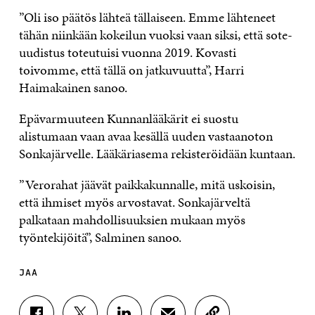
”Oli iso päätös lähteä tällaiseen. Emme lähteneet
tähän niinkään kokeilun vuoksi vaan siksi, että sote-
uudistus toteutuisi vuonna 2019. Kovasti
toivomme, että tällä on jatkuvuutta”, Harri
Haimakainen sanoo.
Epävarmuuteen Kunnanlääkärit ei suostu
alistumaan vaan avaa kesällä uuden vastaanoton
Sonkajärvelle. Lääkäriasema rekisteröidään kuntaan.
”Verorahat jäävät paikkakunnalle, mitä uskoisin,
että ihmiset myös arvostavat. Sonkajärveltä
palkataan mahdollisuuksien mukaan myös
työntekijöitä”, Salminen sanoo.
JAA