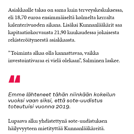
Asiakkaalle taksa on sama kuin terveyskeskuksessa,
eli 18,70 euroa ensimmäiseltä kolmelta kerralta
kalenterivuoden aikana. Lisäksi Kunnanlääkärit saa
kapitaatiokorvausta 21,90 kuukaudessa jokaisesta
rekisteröityneestä asiakkaasta.
”Toiminta alkaa olla kannattavaa, vaikka
investointivaraa ei vielä olekaan”, Salminen laskee.
“
Emme lähteneet tähän niinkään kokeilun
vuoksi vaan siksi, että sote-uudistus
toteutuisi vuonna 2019.
Lupaava alku yhdistettynä sote-uudistuksen
häilyvyyteen mietityttää Kunnanlääkäreitä.