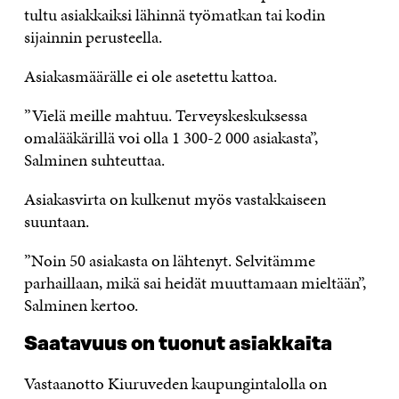
tultu asiakkaiksi lähinnä työmatkan tai kodin
sijainnin perusteella.
Asiakasmäärälle ei ole asetettu kattoa.
”Vielä meille mahtuu. Terveyskeskuksessa
omalääkärillä voi olla 1 300-2 000 asiakasta”,
Salminen suhteuttaa.
Asiakasvirta on kulkenut myös vastakkaiseen
suuntaan.
”Noin 50 asiakasta on lähtenyt. Selvitämme
parhaillaan, mikä sai heidät muuttamaan mieltään”,
Salminen kertoo.
Saatavuus on tuonut asiakkaita
Vastaanotto Kiuruveden kaupungintalolla on