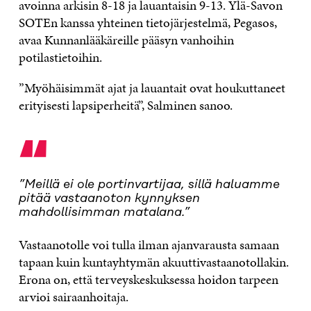
avoinna arkisin 8-18 ja lauantaisin 9-13. Ylä-Savon
SOTEn kanssa yhteinen tietojärjestelmä, Pegasos,
avaa Kunnanlääkäreille pääsyn vanhoihin
potilastietoihin.
”Myöhäisimmät ajat ja lauantait ovat houkuttaneet
erityisesti lapsiperheitä”, Salminen sanoo.
“
”Meillä ei ole portinvartijaa, sillä haluamme
pitää vastaanoton kynnyksen
mahdollisimman matalana.”
Vastaanotolle voi tulla ilman ajanvarausta samaan
tapaan kuin kuntayhtymän akuuttivastaanotollakin.
Erona on, että terveyskeskuksessa hoidon tarpeen
arvioi sairaanhoitaja.