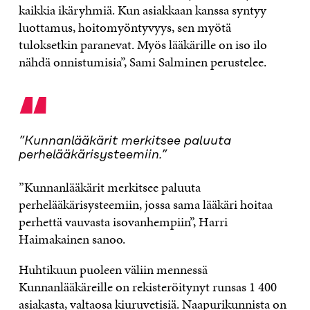
kaikkia ikäryhmiä. Kun asiakkaan kanssa syntyy
luottamus, hoitomyöntyvyys, sen myötä
tuloksetkin paranevat. Myös lääkärille on iso ilo
nähdä onnistumisia”, Sami Salminen perustelee.
“
”Kunnanlääkärit merkitsee paluuta
perhelääkärisysteemiin.”
”Kunnanlääkärit merkitsee paluuta
perhelääkärisysteemiin, jossa sama lääkäri hoitaa
perhettä vauvasta isovanhempiin”, Harri
Haimakainen sanoo.
Huhtikuun puoleen väliin mennessä
Kunnanlääkäreille on rekisteröitynyt runsas 1 400
asiakasta, valtaosa kiuruvetisiä. Naapurikunnista on