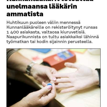
unelmaansa lääkärin
ammatista
Huhtikuun puoleen väliin mennessä
Kunnanlääkäreille on rekisteröitynyt runsas
1 400 asiakasta, valtaosa kiuruvetisiä.
Naapurikunnista on tultu asiakkaiksi lähinnä
työmatkan tai kodin sijainnin perusteella.