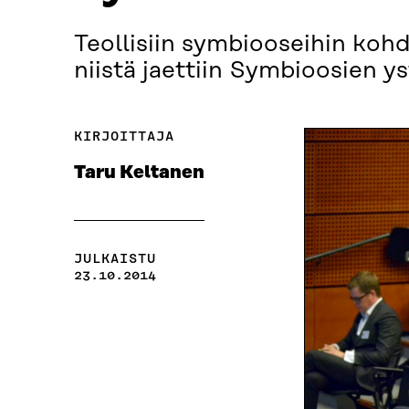
Teollisiin symbiooseihin kohd
niistä jaettiin Symbioosien yst
KIRJOITTAJA
Taru Keltanen
JULKAISTU
23.10.2014