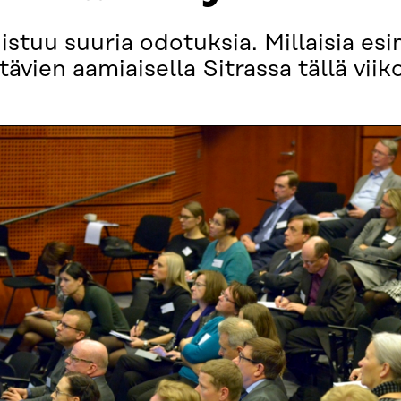
istuu suuria odotuksia. Millaisia es
ävien aamiaisella Sitrassa tällä viiko