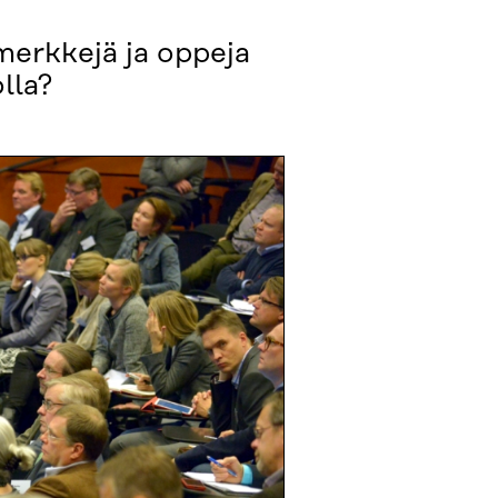
imerkkejä ja oppeja
lla?