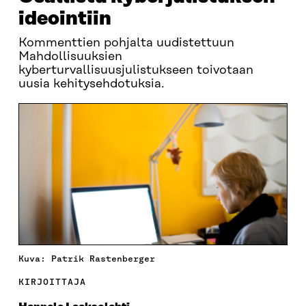
ideointiin
Kommenttien pohjalta uudistettuun
Mahdollisuuksien
kyberturvallisuusjulistukseen toivotaan
uusia kehitysehdotuksia.
Kuva: Patrik Rastenberger
KIRJOITTAJA