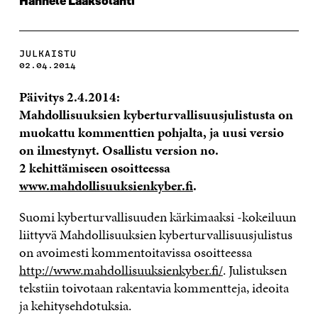
Hannele Laaksolahti
JULKAISTU
02.04.2014
Päivitys 2.4.2014:
Mahdollisuuksien kyberturvallisuusjulistusta on
muokattu kommenttien pohjalta, ja uusi versio
on ilmestynyt. Osallistu version no.
2 kehittämiseen osoitteessa
www.mahdollisuuksienkyber.fi
.
Suomi kyberturvallisuuden kärkimaaksi -kokeiluun
liittyvä Mahdollisuuksien kyberturvallisuusjulistus
on avoimesti kommentoitavissa osoitteessa
http://www.mahdollisuuksienkyber.fi/
. Julistuksen
tekstiin toivotaan rakentavia kommentteja, ideoita
ja kehitysehdotuksia.