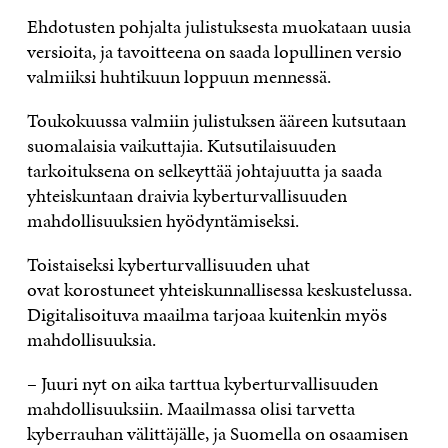
Ehdotusten pohjalta julistuksesta muokataan uusia
versioita, ja tavoitteena on saada lopullinen versio
valmiiksi huhtikuun loppuun mennessä.
Toukokuussa valmiin julistuksen ääreen kutsutaan
suomalaisia vaikuttajia. Kutsutilaisuuden
tarkoituksena on selkeyttää johtajuutta ja saada
yhteiskuntaan draivia kyberturvallisuuden
mahdollisuuksien hyödyntämiseksi.
Toistaiseksi kyberturvallisuuden uhat
ovat korostuneet yhteiskunnallisessa keskustelussa.
Digitalisoituva maailma tarjoaa kuitenkin myös
mahdollisuuksia.
– Juuri nyt on aika tarttua kyberturvallisuuden
mahdollisuuksiin. Maailmassa olisi tarvetta
kyberrauhan välittäjälle, ja Suomella on osaamisen