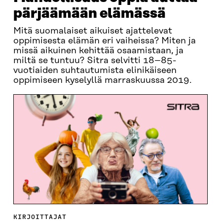
pärjäämään elämässä
Mitä suomalaiset aikuiset ajattelevat
oppimisesta elämän eri vaiheissa? Miten ja
missä aikuinen kehittää osaamistaan, ja
miltä se tuntuu? Sitra selvitti 18–85-
vuotiaiden suhtautumista elinikäiseen
oppimiseen kyselyllä marraskuussa 2019.
KIRJOITTAJAT