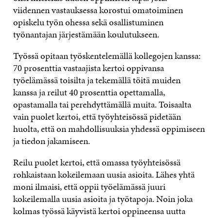
viidennen vastauksessa korostui omatoiminen
opiskelu työn ohessa sekä osallistuminen
työnantajan järjestämään koulutukseen.
Työssä opitaan työskentelemällä kollegojen kanssa:
70 prosenttia vastaajista kertoi oppivansa
työelämässä toisilta ja tekemällä töitä muiden
kanssa ja reilut 40 prosenttia opettamalla,
opastamalla tai perehdyttämällä muita. Toisaalta
vain puolet kertoi, että työyhteisössä pidetään
huolta, että on mahdollisuuksia yhdessä oppimiseen
ja tiedon jakamiseen.
Reilu puolet kertoi, että omassa työyhteisössä
rohkaistaan kokeilemaan uusia asioita. Lähes yhtä
moni ilmaisi, että oppii työelämässä juuri
kokeilemalla uusia asioita ja työtapoja. Noin joka
kolmas työssä käyvistä kertoi oppineensa uutta