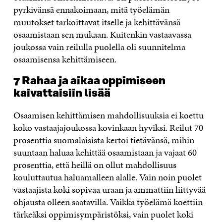
pyrkivänsä ennakoimaan, mitä työelämän
muutokset tarkoittavat itselle ja kehittävänsä
osaamistaan sen mukaan. Kuitenkin vastaavassa
joukossa vain reilulla puolella oli suunnitelma
osaamisensa kehittämiseen.
7 Rahaa ja aikaa oppimiseen
kaivattaisiin lisää
Osaamisen kehittämisen mahdollisuuksia ei koettu
koko vastaajajoukossa kovinkaan hyviksi. Reilut 70
prosenttia suomalaisista kertoi tietävänsä, mihin
suuntaan haluaa kehittää osaamistaan ja vajaat 60
prosenttia, että heillä on ollut mahdollisuus
kouluttautua haluamalleen alalle. Vain noin puolet
vastaajista koki sopivaa uraan ja ammattiin liittyvää
ohjausta olleen saatavilla. Vaikka työelämä koettiin
tärkeäksi oppimisympäristöksi, vain puolet koki