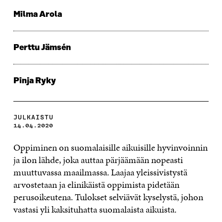
Milma Arola
Perttu Jämsén
Pinja Ryky
JULKAISTU
14.04.2020
Oppiminen on suomalaisille aikuisille hyvinvoinnin
ja ilon lähde, joka auttaa pärjäämään nopeasti
muuttuvassa maailmassa. Laajaa yleissivistystä
arvostetaan ja elinikäistä oppimista pidetään
perusoikeutena. Tulokset selviävät kyselystä, johon
vastasi yli kaksituhatta suomalaista aikuista.