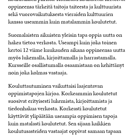
oppineensa tärkeitä taitoja taiteesta ja kulttuurista
sekä vuorovaikutuksesta vieraiden kulttuurien
kanssa useammin kuin matalammin koulutetut.
Suomalaisten aikuisten yleisin tapa oppia uutta on
hakea tietoa verkosta. Useampi kuin joka toinen
kertoi 12 viime kuukauden aikana oppineensa uutta
myös lukemalla, kirjoittamalla ja harrastamalla.
Kursseille osallistumalla osaamistaan on kehittänyt
noin joka kolmas vastaaja.
Kouluttautuminen vaikuttaisi laajentavan
oppimistapojen kirjoa. Korkeammin koulutetut
suosivat erityisesti lukemista, kirjoittamista ja
tiedonhakua verkosta. Korkeasti koulutetut
käyttävät ylipäätään useampia oppimisen tapoja
kuin matalasti koulutetut. Sen sijaan kaikkien
koulutusasteiden vastaajat oppivat samaan tapaan