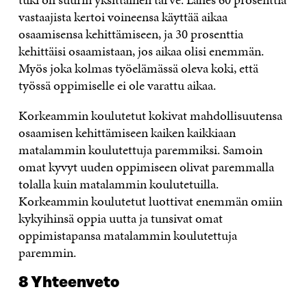
vastaajista kertoi voineensa käyttää aikaa
osaamisensa kehittämiseen, ja 30 prosenttia
kehittäisi osaamistaan, jos aikaa olisi enemmän.
Myös joka kolmas työelämässä oleva koki, että
työssä oppimiselle ei ole varattu aikaa.
Korkeammin koulutetut kokivat mahdollisuutensa
osaamisen kehittämiseen kaiken kaikkiaan
matalammin koulutettuja paremmiksi. Samoin
omat kyvyt uuden oppimiseen olivat paremmalla
tolalla kuin matalammin koulutetuilla.
Korkeammin koulutetut luottivat enemmän omiin
kykyihinsä oppia uutta ja tunsivat omat
oppimistapansa matalammin koulutettuja
paremmin.
8 Yhteenveto