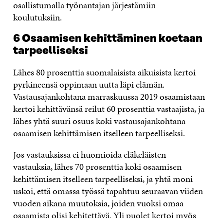
osallistumalla työnantajan järjestämiin
koulutuksiin.
6 Osaamisen kehittäminen koetaan
tarpeelliseksi
Lähes 80 prosenttia suomalaisista aikuisista kertoi
pyrkineensä oppimaan uutta läpi elämän.
Vastausajankohtana marraskuussa 2019 osaamistaan
kertoi kehittävänsä reilut 60 prosenttia vastaajista, ja
lähes yhtä suuri osuus koki vastausajankohtana
osaamisen kehittämisen itselleen tarpeelliseksi.
Jos vastauksissa ei huomioida eläkeläisten
vastauksia, lähes 70 prosenttia koki osaamisen
kehittämisen itselleen tarpeelliseksi, ja yhtä moni
uskoi, että omassa työssä tapahtuu seuraavan viiden
vuoden aikana muutoksia, joiden vuoksi omaa
osaamista olisi kehitettävä. Yli puolet kertoi myös