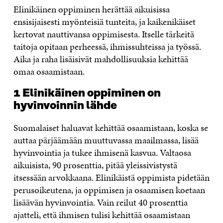
Elinikäinen oppiminen herättää aikuisissa
ensisijaisesti myönteisiä tunteita, ja kaikenikäiset
kertovat nauttivansa oppimisesta. Itselle tärkeitä
taitoja opitaan perheessä, ihmissuhteissa ja työssä.
Aika ja raha lisäisivät mahdollisuuksia kehittää
omaa osaamistaan.
1 Elinikäinen oppiminen on
hyvinvoinnin lähde
Suomalaiset haluavat kehittää osaamistaan, koska se
auttaa pärjäämään muuttuvassa maailmassa, lisää
hyvinvointia ja tukee ihmisenä kasvua. Valtaosa
aikuisista, 90 prosenttia, pitää yleissivistystä
itsessään arvokkaana. Elinikäistä oppimista pidetään
perusoikeutena, ja oppimisen ja osaamisen koetaan
lisäävän hyvinvointia. Vain reilut 40 prosenttia
ajatteli, että ihmisen tulisi kehittää osaamistaan