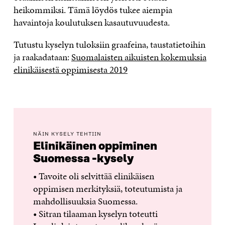
heikommiksi. Tämä löydös tukee aiempia
havaintoja koulutuksen kasautuvuudesta.
Tutustu kyselyn tuloksiin graafeina, taustatietoihin
ja raakadataan:
Suomalaisten aikuisten kokemuksia
elinikäisestä oppimisesta 2019
NÄIN KYSELY TEHTIIN
Elinikäinen oppiminen
Suomessa -kysely
• Tavoite oli selvittää elinikäisen
oppimisen merkityksiä, toteutumista ja
mahdollisuuksia Suomessa.
• Sitran tilaaman kyselyn toteutti