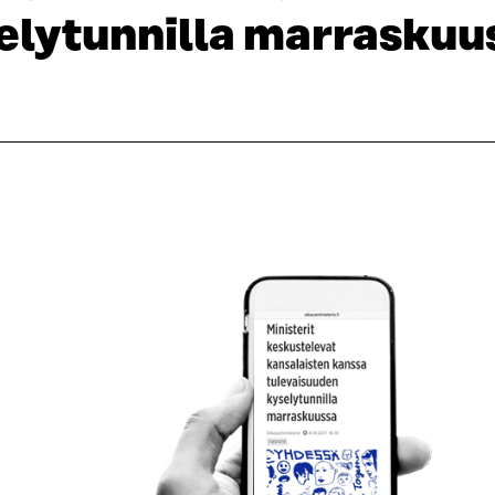
elytunnilla marraskuu