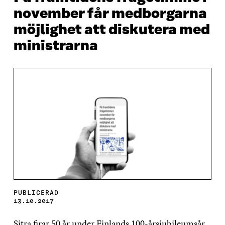
november får medborgarna
möjlighet att diskutera med
ministrarna
PUBLICERAD
13.10.2017
Sitra firar 50 år under Finlands 100-årsjubileumsår.