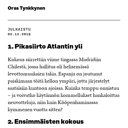
Oras Tynkkynen
JULKAISTU
02.12.2019
1. Pikasiirto Atlantin yli
Kokous siirrettiin viime tingassa Madridiin
Chilestä, jossa hallitus oli helisemässä
levottomuuksien takia. Espanja on joutunut
paiskimaan töitä kellon ympäri, jotta järjestelyt
saataisiin kuntoon ajoissa. Kuinka temppu onnistuu
– ja voivatko käytännön kommellukset hankaloittaa
neuvotteluja, niin kuin Kööpenhaminassa
kymmenen vuotta sitten?
2. Ensimmäisten kokous