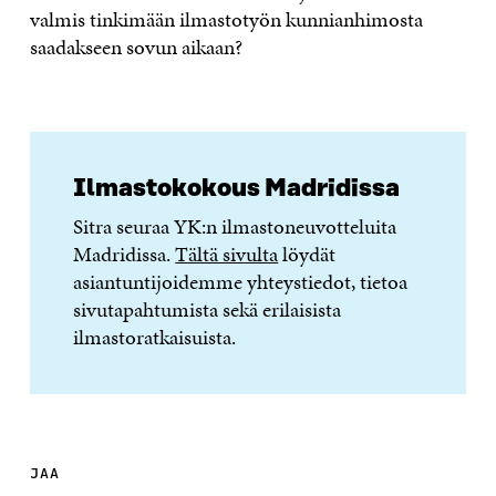
valmis tinkimään ilmastotyön kunnianhimosta
saadakseen sovun aikaan?
Ilmastokokous Madridissa
Sitra seuraa YK:n ilmastoneuvotteluita
Madridissa.
Tältä sivulta
löydät
asiantuntijoidemme yhteystiedot, tietoa
sivutapahtumista sekä erilaisista
ilmastoratkaisuista.
JAA