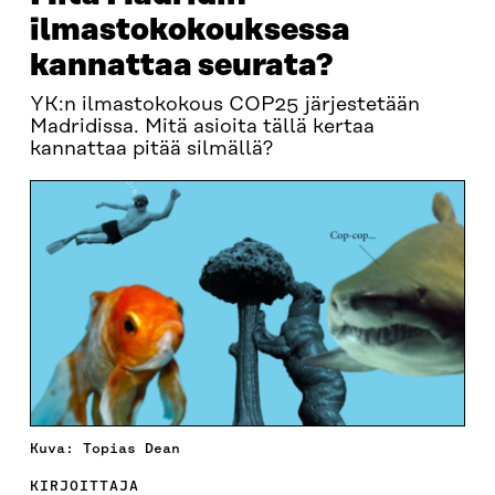
ilmastokokouksessa
kannattaa seurata?
YK:n ilmastokokous COP25 järjestetään
Madridissa. Mitä asioita tällä kertaa
kannattaa pitää silmällä?
Kuva: Topias Dean
KIRJOITTAJA