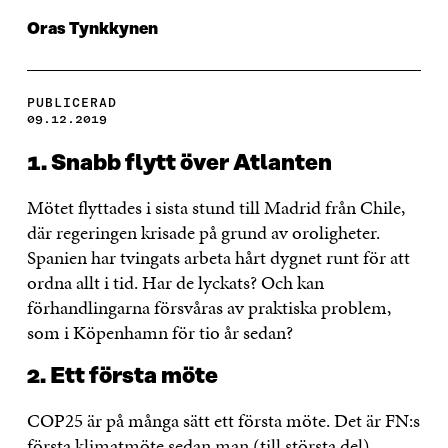
Oras Tynkkynen
PUBLICERAD
09.12.2019
1. Snabb flytt över Atlanten
Mötet flyttades i sista stund till Madrid från Chile,
där regeringen krisade på grund av oroligheter.
Spanien har tvingats arbeta hårt dygnet runt för att
ordna allt i tid. Har de lyckats? Och kan
förhandlingarna försvåras av praktiska problem,
som i Köpenhamn för tio år sedan?
2. Ett första möte
COP25 är på många sätt ett första möte. Det är FN:s
första klimatmöte sedan man (till största del)