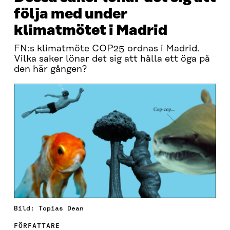
följa med under
klimatmötet i Madrid
FN:s klimatmöte COP25 ordnas i Madrid.
Vilka saker lönar det sig att hålla ett öga på
den här gången?
Bild: Topias Dean
FÖRFATTARE