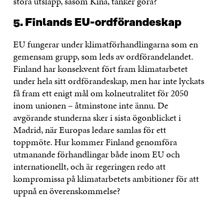
stora utsläpp, såsom Kina, tänker göra?
5. Finlands EU-ordförandeskap
EU fungerar under klimatförhandlingarna som en
gemensam grupp, som leds av ordförandelandet.
Finland har konsekvent fört fram klimatarbetet
under hela sitt ordförandeskap, men har inte lyckats
få fram ett enigt mål om kolneutralitet för 2050
inom unionen – åtminstone inte ännu. De
avgörande stunderna sker i sista ögonblicket i
Madrid, när Europas ledare samlas för ett
toppmöte. Hur kommer Finland genomföra
utmanande förhandlingar både inom EU och
internationellt, och är regeringen redo att
kompromissa på klimatarbetets ambitioner för att
uppnå en överenskommelse?