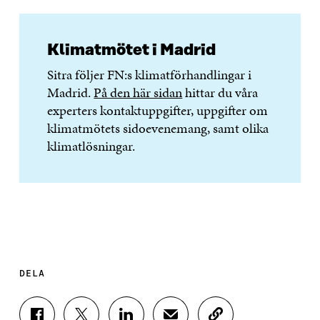
Klimatmötet i Madrid
Sitra följer FN:s klimatförhandlingar i
Madrid.
På den här sidan
hittar du våra
experters kontaktuppgifter, uppgifter om
klimatmötets sidoevenemang, samt olika
klimatlösningar.
DELA
D
D
D
D
K