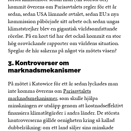
kommit överens om Parisavtalets regler för ett år
sedan, sedan USA lämnade avtalet, sedan EU:s nya
kommission påbörjade sitt arbete och sedan ungas
klimatstrejker blev en gigantisk världsomfattande
rörelse. På en kort tid har det också kommit en stor
hög oroväckande rapporter om världens situation.
Speglar de här sakerna på något vis mötets väsen?
3. Kontroverser om
marknadsmekanismer
På mötet i Katowice för ett år sedan lyckades man
inte komma överens om
Parisavtalets
marknadsmekanismer
, som skulle hjälpa
minskningen av utsläpp genom att kostnadseffektivt
finansiera klimatåtgärder i andra länder. De största
kontroverserna gällde oenigheten kring så kallad
dubbelräkning: om ett land säljer sina minskade