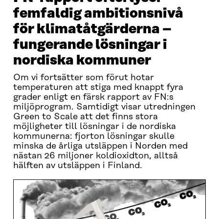
femfaldig ambitionsnivå
för klimatåtgärderna –
fungerande lösningar i
nordiska kommuner
Om vi fortsätter som förut hotar
temperaturen att stiga med knappt fyra
grader enligt en färsk rapport av FN:s
miljöprogram. Samtidigt visar utredningen
Green to Scale att det finns stora
möjligheter till lösningar i de nordiska
kommunerna: fjorton lösningar skulle
minska de årliga utsläppen i Norden med
nästan 26 miljoner koldioxidton, alltså
hälften av utsläppen i Finland.