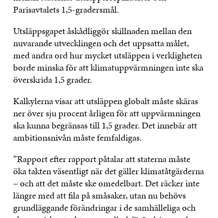
Parisavtalets 1,5-gradersmål.
Utsläppsgapet åskådliggör skillnaden mellan den
nuvarande utvecklingen och det uppsatta målet,
med andra ord hur mycket utsläppen i verkligheten
borde minska för att klimatuppvärmningen inte ska
överskrida 1,5 grader.
Kalkylerna visar att utsläppen globalt måste skäras
ner över sju procent årligen för att uppvärmningen
ska kunna begränsas till 1,5 grader. Det innebär att
ambitionsnivån måste femfaldigas.
”Rapport efter rapport påtalar att staterna måste
öka takten väsentligt när det gäller klimatåtgärderna
– och att det måste ske omedelbart. Det räcker inte
längre med att fila på småsaker, utan nu behövs
grundläggande förändringar i de samhälleliga och