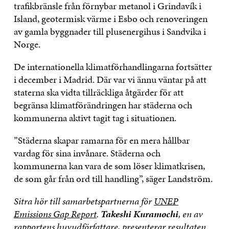
trafikbränsle från förnybar metanol i Grindavík i
Island, geotermisk värme i Esbo och renoveringen
av gamla byggnader till plusenergihus i Sandvika i
Norge.
De internationella klimatförhandlingarna fortsätter
i december i Madrid. Där var vi ännu väntar på att
staterna ska vidta tillräckliga åtgärder för att
begränsa klimatförändringen har städerna och
kommunerna aktivt tagit tag i situationen.
”Städerna skapar ramarna för en mera hållbar
vardag för sina invånare. Städerna och
kommunerna kan vara de som löser klimatkrisen,
de som går från ord till handling”, säger Landström.
Sitra hör till samarbetspartnerna för
UNEP
Emissions Gap Report
.
Takeshi Kuramochi
, en av
rapportens huvudförfattare, presenterar resultaten