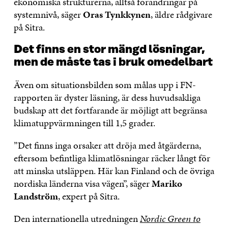
ekonomiska strukturerna, alltså förändringar på
systemnivå, säger
Oras Tynkkynen
, äldre rådgivare
på Sitra.
Det finns en stor mängd lösningar,
men de måste tas i bruk omedelbart
Även om situationsbilden som målas upp i FN-
rapporten är dyster läsning, är dess huvudsakliga
budskap att det fortfarande är möjligt att begränsa
klimatuppvärmningen till 1,5 grader.
”Det finns inga orsaker att dröja med åtgärderna,
eftersom befintliga klimatlösningar räcker långt för
att minska utsläppen. Här kan Finland och de övriga
nordiska länderna visa vägen”, säger
Mariko
Landström
, expert på Sitra.
Den internationella utredningen
Nordic Green to