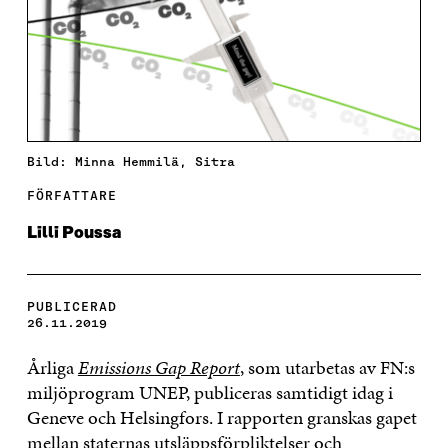
Bild: Minna Hemmilä, Sitra
FÖRFATTARE
Lilli Poussa
PUBLICERAD
26.11.2019
Årliga
Emissions Gap Report
, som utarbetas av FN:s
miljöprogram UNEP, publiceras samtidigt idag i
Geneve och Helsingfors. I rapporten granskas gapet
mellan staternas utsläppsförpliktelser och