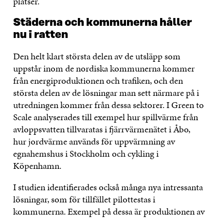
platser.
Städerna och kommunerna håller
nu i ratten
Den helt klart största delen av de utsläpp som
uppstår inom de nordiska kommunerna kommer
från energiproduktionen och trafiken, och den
största delen av de lösningar man sett närmare på i
utredningen kommer från dessa sektorer. I Green to
Scale analyserades till exempel hur spillvärme från
avloppsvatten tillvaratas i fjärrvärmenätet i Åbo,
hur jordvärme används för uppvärmning av
egnahemshus i Stockholm och cykling i
Köpenhamn.
I studien identifierades också många nya intressanta
lösningar, som för tillfället pilottestas i
kommunerna. Exempel på dessa är produktionen av