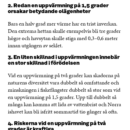
2. Redan en uppvärmning på 1,5 grader
orsakar betydande olägenheter
Bara en halv grad mer värme har en trist inverkan.
Den extrema hettan skulle exempelvis bli tre grader
högre och havsytan skulle stiga med 0,3–0,6 meter
innan utgången av seklet.
3. En liten skillnad i uppvärmningen innebär
en stor skillnad i förödelsen
Vid en uppvärmning på två grader kan skadorna på
naturens diversitet vara dubbelt så omfattande och
minskningen i fiskefångster dubbelt så stor som vid
en uppvärmning på 1,5 grader. Upp till dubbelt så
många kan komma att lida av vattenbrist och Norra
ishavet kan bli isfritt sommartid tio gånger så ofta.
4.
Riskerna vid en uppvärmning på två
grader är kraftiga