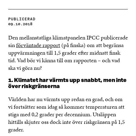
PUBLICERAD
09.10.2018
Den mellanstatliga klimatpanelen IPCC publicerade
sin
förväntade rapport
(på finska) om att begränsa
uppvärmningen till 1,5 grader efter midnatt finsk
tid. Vad bör vi känna till om rapporten – och vad
ska vi göra nu?
1. Klimatet har värmts upp snabbt, men inte
över riskgränserna
Världen har nu värmts upp redan en grad, och om
vi fortsätter som idag så kommer temperaturen att
stiga med 0,2 grader per decennium. Utsläppen
hittills skjuter oss dock inte över riskgränsen på 1,5
grader.