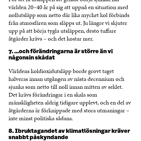
världen 20–40 år på sig att uppnå en situation med
nollutsläpp som netto där lika mycket kol förbinds
från atmosfären som släpps ut. Ju längre vi skjuter
upp på att börja tygla utsläppen, desto tuffare
åtgärder krävs – och det kostar mer.
7. …och förändringarna är större än vi
någonsin skådat
Världens koldioxidutsläpp borde grovt taget
halveras innan utgången av nästa decennium och
sjunka som netto till noll innan mitten av seklet.
Det krävs förändringar i en skala som
mänskligheten aldrig tidigare upplevt, och en del av
åtgärderna är förknippade med stora utmaningar –
inte minst politiska sådana.
8. Ibruktagandet av klimatlösningar kräver
snabbt påskyndande