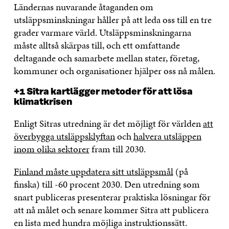
Ländernas nuvarande åtaganden om
utsläppsminskningar håller på att leda oss till en tre
grader varmare värld. Utsläppsminskningarna
måste alltså skärpas till, och ett omfattande
deltagande och samarbete mellan stater, företag,
kommuner och organisationer hjälper oss nå målen.
+1 Sitra kartlägger metoder för att lösa
klimatkrisen
Enligt Sitras utredning är det möjligt för världen
att
överbygga utsläppsklyftan
och
halvera utsläppen
inom olika sektorer
fram till 2030.
Finland måste uppdatera sitt utsläppsmål
(på
finska) till -60 procent 2030. Den utredning som
snart publiceras presenterar praktiska lösningar för
att nå målet och senare kommer Sitra att publicera
en lista med hundra möjliga instruktionssätt.