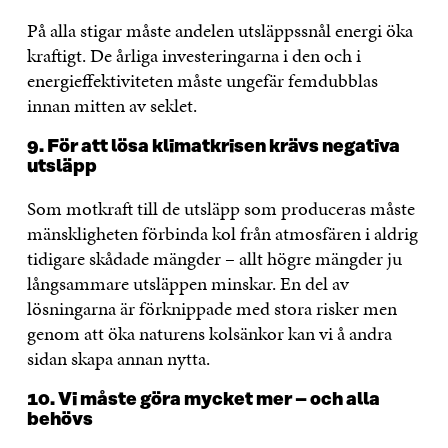
På alla stigar måste andelen utsläppssnål energi öka
kraftigt. De årliga investeringarna i den och i
energieffektiviteten måste ungefär femdubblas
innan mitten av seklet.
9. För att lösa klimatkrisen krävs negativa
utsläpp
Som motkraft till de utsläpp som produceras måste
mänskligheten förbinda kol från atmosfären i aldrig
tidigare skådade mängder – allt högre mängder ju
långsammare utsläppen minskar. En del av
lösningarna är förknippade med stora risker men
genom att öka naturens kolsänkor kan vi å andra
sidan skapa annan nytta.
10. Vi måste göra mycket mer – och alla
behövs