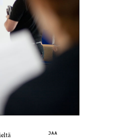
eltä
JAA