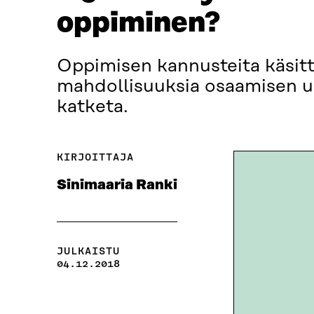
oppiminen?
Oppimisen kannusteita käsitt
mahdollisuuksia osaamisen uu
katketa.
KIRJOITTAJA
Sinimaaria Ranki
JULKAISTU
04.12.2018