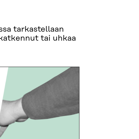
sa tarkastellaan
katkennut tai uhkaa