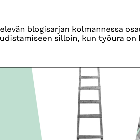
elevän blogisarjan kolmannessa osas
distamiseen silloin, kun työura on 