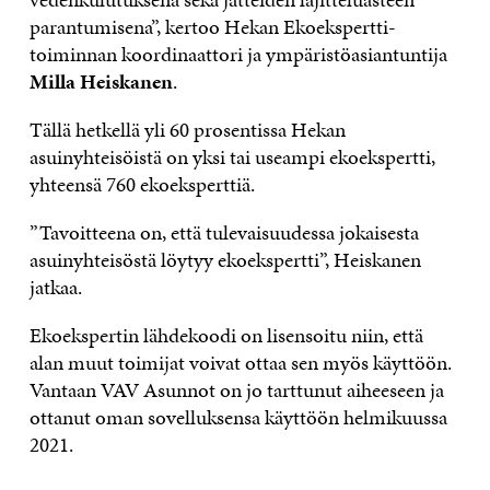
parantumisena”, kertoo Hekan Ekoekspertti-
toiminnan koordinaattori ja ympäristöasiantuntija
Milla Heiskanen
.
Tällä hetkellä yli 60 prosentissa Hekan
asuinyhteisöistä on yksi tai useampi ekoekspertti,
yhteensä 760 ekoeksperttiä.
”Tavoitteena on, että tulevaisuudessa jokaisesta
asuinyhteisöstä löytyy ekoekspertti”, Heiskanen
jatkaa.
Ekoekspertin lähdekoodi on lisensoitu niin, että
alan muut toimijat voivat ottaa sen myös käyttöön.
Vantaan VAV Asunnot on jo tarttunut aiheeseen ja
ottanut oman sovelluksensa käyttöön helmikuussa
2021.