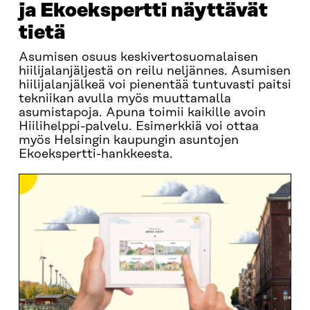
ja Ekoekspertti näyttävät
tietä
Asumisen osuus keskivertosuomalaisen
hiilijalanjäljestä on reilu neljännes. Asumisen
hiilijalanjälkeä voi pienentää tuntuvasti paitsi
tekniikan avulla myös muuttamalla
asumistapoja. Apuna toimii kaikille avoin
Hiilihelppi-palvelu. Esimerkkiä voi ottaa
myös Helsingin kaupungin asuntojen
Ekoekspertti-hankkeesta.