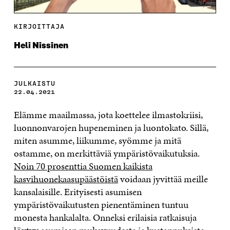
KIRJOITTAJA
Heli Nissinen
JULKAISTU
22.04.2021
Elämme maailmassa, jota koettelee ilmastokriisi,
luonnonvarojen hupeneminen ja luontokato. Sillä,
miten asumme, liikumme, syömme ja mitä
ostamme, on merkittäviä ympäristövaikutuksia.
Noin 70 prosenttia Suomen kaikista
kasvihuonekaasupäästöistä
voidaan jyvittää meille
kansalaisille. Erityisesti asumisen
ympäristövaikutusten pienentäminen tuntuu
monesta hankalalta. Onneksi erilaisia ratkaisuja