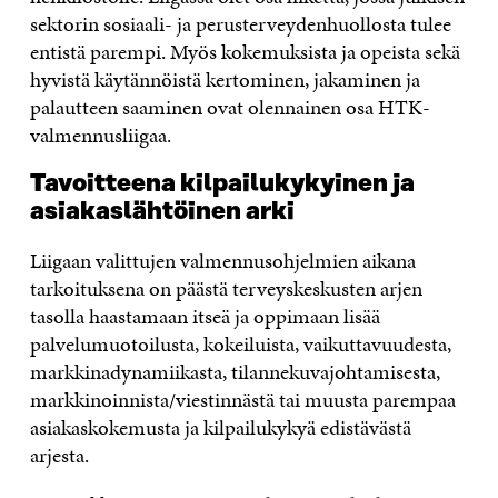
sektorin sosiaali- ja perusterveydenhuollosta tulee
entistä parempi. Myös kokemuksista ja opeista sekä
hyvistä käytännöistä kertominen, jakaminen ja
palautteen saaminen ovat olennainen osa HTK-
valmennusliigaa.
Tavoitteena kilpailukykyinen ja
asiakaslähtöinen arki
Liigaan valittujen valmennusohjelmien aikana
tarkoituksena on päästä terveyskeskusten arjen
tasolla haastamaan itseä ja oppimaan lisää
palvelumuotoilusta, kokeiluista, vaikuttavuudesta,
markkinadynamiikasta, tilannekuvajohtamisesta,
markkinoinnista/viestinnästä tai muusta parempaa
asiakaskokemusta ja kilpailukykyä edistävästä
arjesta.