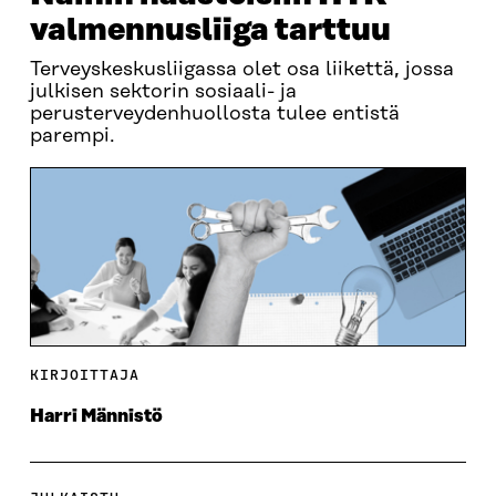
valmennusliiga tarttuu
Terveyskeskusliigassa olet osa liikettä, jossa
julkisen sektorin sosiaali- ja
perusterveydenhuollosta tulee entistä
parempi.
KIRJOITTAJA
Harri Männistö