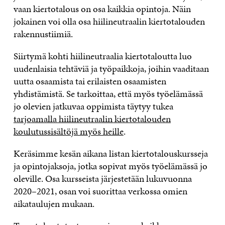
vaan kiertotalous on osa kaikkia opintoja. Näin
jokainen voi olla osa hiilineutraalin kiertotalouden
rakennustiimiä.
Siirtymä kohti hiilineutraalia kiertotaloutta luo
uudenlaisia tehtäviä ja työpaikkoja, joihin vaaditaan
uutta osaamista tai erilaisten osaamisten
yhdistämistä. Se tarkoittaa, että myös työelämässä
jo olevien jatkuvaa oppimista täytyy tukea
tarjoamalla hiilineutraalin kiertotalouden
koulutussisältöjä myös heille
.
Keräsimme kesän aikana listan kiertotalouskursseja
ja opintojaksoja, jotka sopivat myös työelämässä jo
oleville. Osa kursseista järjestetään lukuvuonna
2020–2021, osan voi suorittaa verkossa omien
aikataulujen mukaan.