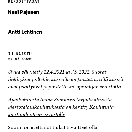
KIRJOITTAJAT
Nani Pajunen
Antti Lehtinen
JULKAISTU
27.08.2020
Sivua päivitetty 12.4.2021 ja 7.9.2022: Suorat
linkitykset joillekin kurseille on poistettu, sillä kurssit
ovat päättyneet ja poistettu ko. opinahjon sivustolta.
Ajankohtaista tietoa Suomessa tarjolla olevasta
kiertotalouskoulutuksesta on kerätty
Koulutusta
kiertotalouteen -sivustolle
.
Suomi on asettanut tiukat tavoitteet olla