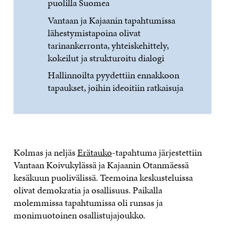
puolilla Suomea
Vantaan ja Kajaanin tapahtumissa
lähestymistapoina olivat
tarinankerronta, yhteiskehittely,
kokeilut ja strukturoitu dialogi
Hallinnoilta pyydettiin ennakkoon
tapaukset, joihin ideoitiin ratkaisuja
Kolmas ja neljäs
Erätauko
-tapahtuma järjestettiin
Vantaan Koivukylässä ja Kajaanin Otanmäessä
kesäkuun puolivälissä. Teemoina keskusteluissa
olivat demokratia ja osallisuus. Paikalla
molemmissa tapahtumissa oli runsas ja
monimuotoinen osallistujajoukko.