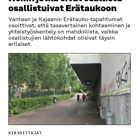
osallistuivat Erätaukoon
Vantaan ja Kajaanin Erätauko-tapahtumat
osoittivat, että tasavertainen kohtaaminen ja
yhteistyöskentely on mahdollista, vaikka
osallistujien lähtökohdat olisivat täysin
erilaiset.
KIRJOITTAJAT