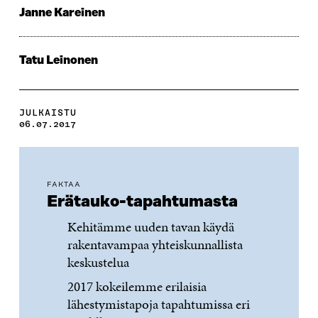
Janne Kareinen
Tatu Leinonen
JULKAISTU
06.07.2017
FAKTAA
Erätauko-tapahtumasta
Kehitämme uuden tavan käydä
rakentavampaa yhteiskunnallista
keskustelua
2017 kokeilemme erilaisia
lähestymistapoja tapahtumissa eri