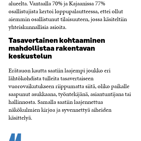
alueelta. Vantaalla 70% ja Kajaanissa 77%
osallistujista kertoi loppupalautteessa, ettei ollut
aiemmin osallistunut tilaisuuteen, jossa käsiteltiin
yhteiskunnallisia asioita.
Tasavertainen kohtaaminen
mahdollistaa rakentavan
keskustelun
Erätauon kautta saatiin laajempi joukko eri
lähtökohdista tulleita tasavertaiseen
vuorovaikutukseen riippumatta siitä, oliko paikalle
saapunut asukkaana, työntekijänä, asiantuntijana tai
hallinnosta. Samalla saatiin laajennettua
näkökulmien kirjoa ja syvennettyä aiheiden
käsittelyä.