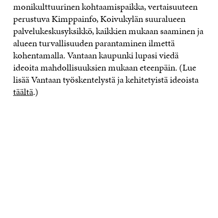
monikulttuurinen kohtaamispaikka, vertaisuuteen
perustuva Kimppainfo, Koivukylän suuralueen
palvelukeskusyksikkö, kaikkien mukaan saaminen ja
alueen turvallisuuden parantaminen ilmettä
kohentamalla. Vantaan kaupunki lupasi viedä
ideoita mahdollisuuksien mukaan eteenpäin. (Lue
lisää Vantaan työskentelystä ja kehitetyistä ideoista
täältä
.)