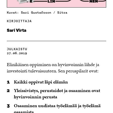
Kuvat: Sari Gustafsson / Sitra
KIRJOITTAJA
Sari Virta
JULKAISTU
27.06.2019
Elinikäinen oppiminen on hyvinvoinnin lähde ja
investointi tulevaisuuteen. Sen peruspilarit ovat:
Kaikki oppivat läpi elämän
Yleissivistys, perustaidot ja osaaminen ovat
hyvinvoinnin perusta
Osaaminen uudistaa työelämää ja työelämä
osaamista