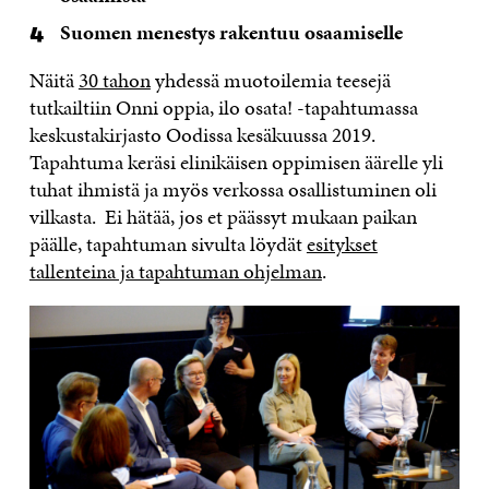
Suomen menestys rakentuu osaamiselle
Näitä
30 tahon
yhdessä muotoilemia teesejä
tutkailtiin Onni oppia, ilo osata! -tapahtumassa
keskustakirjasto Oodissa kesäkuussa 2019.
Tapahtuma keräsi elinikäisen oppimisen äärelle yli
tuhat ihmistä ja myös verkossa osallistuminen oli
vilkasta. Ei hätää, jos et päässyt mukaan paikan
päälle, tapahtuman sivulta löydät
esitykset
tallenteina ja tapahtuman ohjelman
.