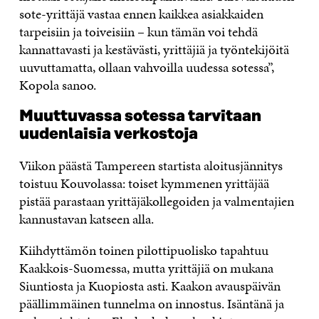
sote-yrittäjä vastaa ennen kaikkea asiakkaiden
tarpeisiin ja toiveisiin – kun tämän voi tehdä
kannattavasti ja kestävästi, yrittäjiä ja työntekijöitä
uuvuttamatta, ollaan vahvoilla uudessa sotessa”,
Kopola sanoo.
Muuttuvassa sotessa tarvitaan
uudenlaisia verkostoja
Viikon päästä Tampereen startista aloitusjännitys
toistuu Kouvolassa: toiset kymmenen yrittäjää
pistää parastaan yrittäjäkollegoiden ja valmentajien
kannustavan katseen alla.
Kiihdyttämön toinen pilottipuolisko tapahtuu
Kaakkois-Suomessa, mutta yrittäjiä on mukana
Siuntiosta ja Kuopiosta asti. Kaakon avauspäivän
päällimmäinen tunnelma on innostus. Isäntänä ja