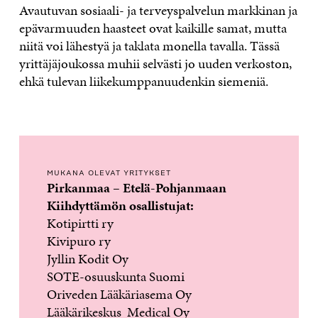
Avautuvan sosiaali- ja terveyspalvelun markkinan ja
epävarmuuden haasteet ovat kaikille samat, mutta
niitä voi lähestyä ja taklata monella tavalla. Tässä
yrittäjäjoukossa muhii selvästi jo uuden verkoston,
ehkä tulevan liikekumppanuudenkin siemeniä.
MUKANA OLEVAT YRITYKSET
Pirkanmaa – Etelä-Pohjanmaan
Kiihdyttämön osallistujat:
Kotipirtti ry
Kivipuro ry
Jyllin Kodit Oy
SOTE-osuuskunta Suomi
Oriveden Lääkäriasema Oy
Lääkärikeskus Medical Oy