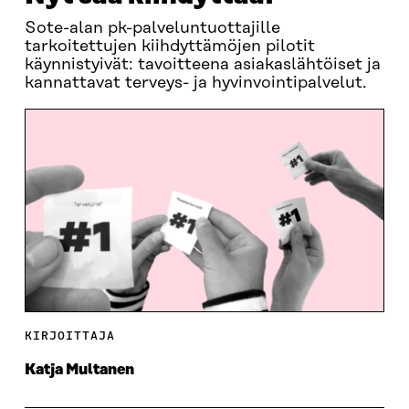
Sote-alan pk-palveluntuottajille
tarkoitettujen kiihdyttämöjen pilotit
käynnistyivät: tavoitteena asiakaslähtöiset ja
kannattavat terveys- ja hyvinvointipalvelut.
KIRJOITTAJA
Katja Multanen