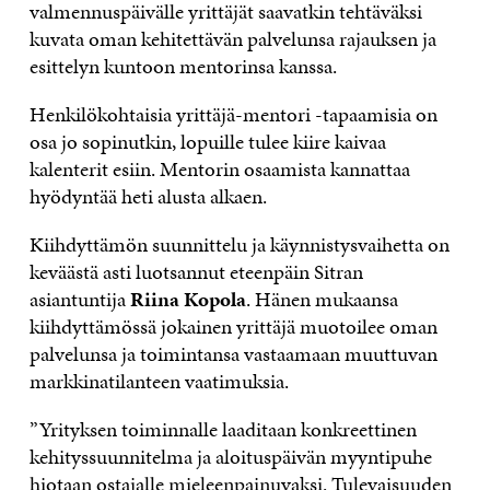
valmennuspäivälle yrittäjät saavatkin tehtäväksi
kuvata oman kehitettävän palvelunsa rajauksen ja
esittelyn kuntoon mentorinsa kanssa.
Henkilökohtaisia yrittäjä-mentori -tapaamisia on
osa jo sopinutkin, lopuille tulee kiire kaivaa
kalenterit esiin. Mentorin osaamista kannattaa
hyödyntää heti alusta alkaen.
Kiihdyttämön suunnittelu ja käynnistysvaihetta on
keväästä asti luotsannut eteenpäin Sitran
asiantuntija
Riina Kopola
. Hänen mukaansa
kiihdyttämössä jokainen yrittäjä muotoilee oman
palvelunsa ja toimintansa vastaamaan muuttuvan
markkinatilanteen vaatimuksia.
”Yrityksen toiminnalle laaditaan konkreettinen
kehityssuunnitelma ja aloituspäivän myyntipuhe
hiotaan ostajalle mieleenpainuvaksi. Tulevaisuuden