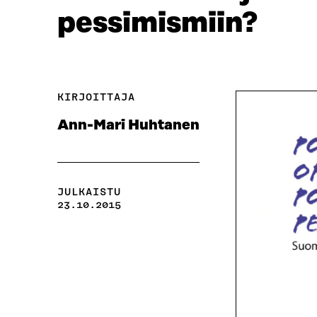
pessimismiin?
KIRJOITTAJA
Ann-Mari Huhtanen
JULKAISTU
23.10.2015