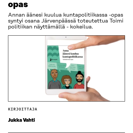
opas
Annan äänesi kuulua kuntapolitiikassa -opas
syntyi osana Järvenpäässä toteutettua Toimi
politiikan näyttämällä - kokeilua.
KIRJOITTAJA
Jukka Vahti