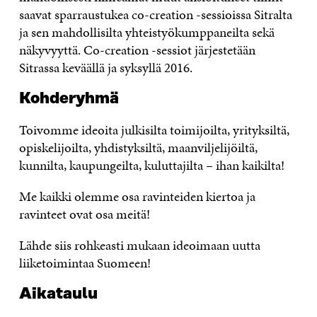
saavat sparraustukea co-creation -sessioissa Sitralta
ja sen mahdollisilta yhteistyökumppaneilta sekä
näkyvyyttä. Co-creation -sessiot järjestetään
Sitrassa keväällä ja syksyllä 2016.
Kohderyhmä
Toivomme ideoita julkisilta toimijoilta, yrityksiltä,
opiskelijoilta, yhdistyksiltä, maanviljelijöiltä,
kunnilta, kaupungeilta, kuluttajilta – ihan kaikilta!
Me kaikki olemme osa ravinteiden kiertoa ja
ravinteet ovat osa meitä!
Lähde siis rohkeasti mukaan ideoimaan uutta
liiketoimintaa Suomeen!
Aikataulu