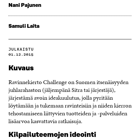
Nani Pajunen
Samuli Laita
JULKAISTU
01.12.2015
Kuvaus
Ravinnekierto Challenge on Suomen itsenäisyyden
juhlarahaston (jäljempänä Sitra tai järjestäjä),
järjestämä avoin ideakuulutus, jolla pyritään
löytämään ja tukemaan ravinteisiin ja niiden kierron
tehostamiseen liittyvien tuotteiden ja -palveluiden
lisäarvoa kasvattavia ratkaisuja.
Kilpailuteemojen ideointi