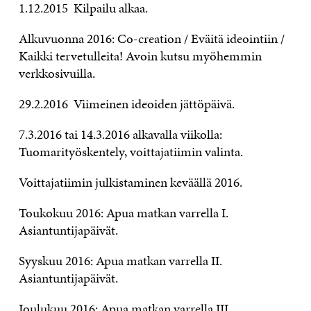
1.12.2015 Kilpailu alkaa.
Alkuvuonna 2016: Co-creation / Eväitä ideointiin /
Kaikki tervetulleita! Avoin kutsu myöhemmin
verkkosivuilla.
29.2.2016 Viimeinen ideoiden jättöpäivä.
7.3.2016 tai 14.3.2016 alkavalla viikolla:
Tuomarityöskentely, voittajatiimin valinta.
Voittajatiimin julkistaminen keväällä 2016.
Toukokuu 2016: Apua matkan varrella I.
Asiantuntijapäivät.
Syyskuu 2016: Apua matkan varrella II.
Asiantuntijapäivät.
Joulukuu 2016: Apua matkan varrella III.