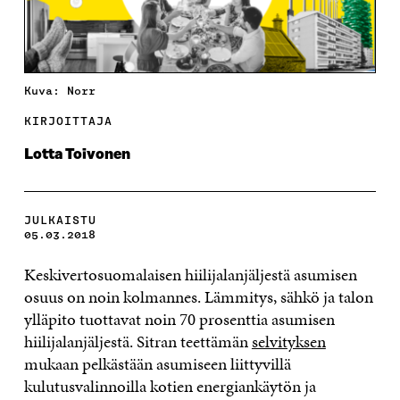
Kuva: Norr
KIRJOITTAJA
Lotta Toivonen
JULKAISTU
05.03.2018
Keskivertosuomalaisen hiilijalanjäljestä asumisen
osuus on noin kolmannes. Lämmitys, sähkö ja talon
ylläpito tuottavat noin 70 prosenttia asumisen
hiilijalanjäljestä. Sitran teettämän
selvityksen
mukaan pelkästään asumiseen liittyvillä
kulutusvalinnoilla kotien energiankäytön ja