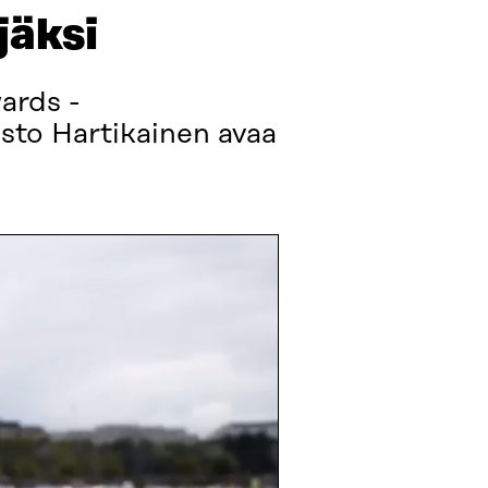
jäksi
ards -
esto Hartikainen avaa