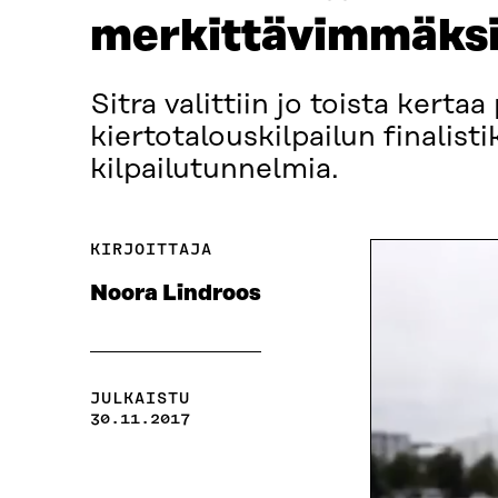
merkittävimmäksi 
Sitra valittiin jo toista ker
kiertotalouskilpailun finalist
kilpailutunnelmia.
KIRJOITTAJA
Noora Lindroos
JULKAISTU
30.11.2017