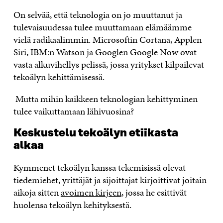
On selvää, että teknologia on jo muuttanut ja
tulevaisuudessa tulee muuttamaan elämäämme
vielä radikaalimmin. Microsoftin Cortana, Applen
Siri, IBM:n Watson ja Googlen Google Now ovat
vasta alkuvihellys pelissä, jossa yritykset kilpailevat
tekoälyn kehittämisessä.
Mutta mihin kaikkeen teknologian kehittyminen
tulee vaikuttamaan lähivuosina?
Keskustelu tekoälyn etiikasta
alkaa
Kymmenet tekoälyn kanssa tekemisissä olevat
tiedemiehet, yrittäjät ja sijoittajat kirjoittivat joitain
aikoja sitten
avoimen kirjeen
, jossa he esittivät
huolensa tekoälyn kehityksestä.