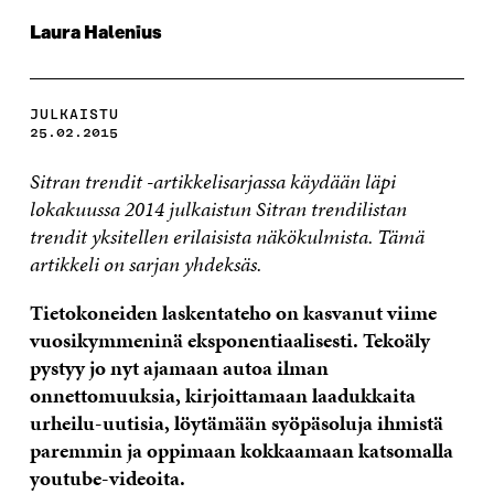
Laura Halenius
JULKAISTU
25.02.2015
Sitran trendit -artikkelisarjassa käydään läpi
lokakuussa 2014 julkaistun Sitran trendilistan
trendit yksitellen erilaisista näkökulmista. Tämä
artikkeli on sarjan yhdeksäs.
Tietokoneiden laskentateho on kasvanut viime
vuosikymmeninä eksponentiaalisesti. Tekoäly
pystyy jo nyt ajamaan autoa ilman
onnettomuuksia, kirjoittamaan laadukkaita
urheilu-uutisia, löytämään syöpäsoluja ihmistä
paremmin ja oppimaan kokkaamaan katsomalla
youtube-videoita.