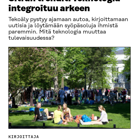
integroituu arkeen
Tekoäly pystyy ajamaan autoa, kirjoittamaan
uutisia ja löytämään syöpäsoluja ihmistä
paremmin. Mitä teknologia muuttaa
tulevaisuudessa?
KIRJOITTAJA