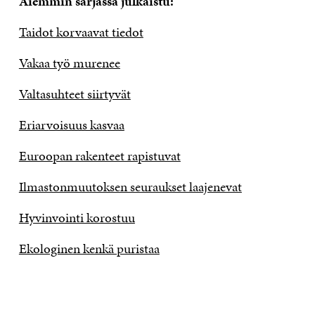
Aiemmin sarjassa julkaistu:
Taidot korvaavat tiedot
Vakaa työ murenee
Valtasuhteet siirtyvät
Eriarvoisuus kasvaa
Euroopan rakenteet rapistuvat
Ilmastonmuutoksen seuraukset laajenevat
Hyvinvointi korostuu
Ekologinen kenkä puristaa