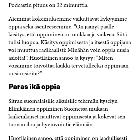
Podcastin pituus on 32 minuuttia.
Aiemmat kokemuksemme vaikuttavat kykyymme
oppia sekä asenteeseemme. ”On jäänyt päälle
käsitys, että oppiminen on rankkaa ja vaikeaa. Siitä
tulisi luopua. Käsitys oppimisesta ja itsestä oppijana
voi muuttua radikaalisti: Minähän voin oppia uusia
asioita!”, Huotilainen sanoo ja kysyy: ”Miten
voisimme toivottaa kaikki tervetulleeksi oppimaan
uusia asioita?”
Paras ikä oppia
Sitran suomalaisille aikuisille tekemän kyselyn
Elinikäinen oppiminen Suomessa
mukaan
kaikenikäiset nauttivat oppimisesta ja kokevat sen
tuovan iloa ja hyvinvointia elämään.
Huotilainen sanoo, että oppiminen on laadullisesti