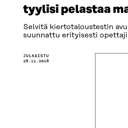
tyylisi pelastaa m
Selvitä kiertotaloustestin avu
suunnattu erityisesti opettaj
JULKAISTU
28.11.2018