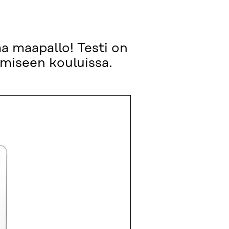
aa maapallo! Testi on
amiseen kouluissa.