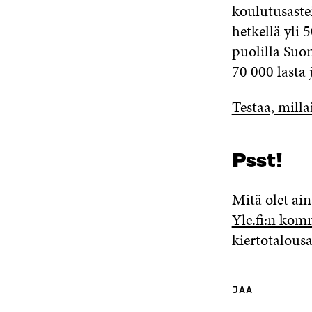
koulutusaste
hetkellä yli 
puolilla Suo
70 000 lasta 
Testaa, milla
Psst!
Mitä olet ain
Yle.fi:n kom
kiertotalousa
JAA